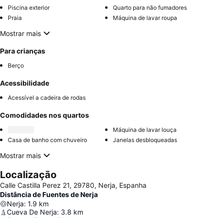
Piscina exterior
Quarto para não fumadores
Praia
Máquina de lavar roupa
Mostrar mais
Para crianças
Berço
Acessibilidade
Acessível a cadeira de rodas
Comodidades nos quartos
Máquina de lavar louça
Casa de banho com chuveiro
Janelas desbloqueadas
Mostrar mais
Localização
Calle Castilla Perez 21, 29780, Nerja, Espanha
Distância de Fuentes de Nerja
Nerja
:
1.9
km
Cueva De Nerja
:
3.8
km