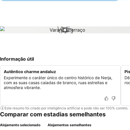
1 / 1
Informação útil
Autêntico charme andaluz
Pi
Experimente o caráter único do centro histórico de Nerja,
Dê
com as suas casas caiadas de branco, ruas estreitas e
ro
atmosfera vibrante.
Este resumo foi criado por inteligência artificial e pode não ser 100% correto.
Comparar com estadias semelhantes
Alojamento selecionado
Alojamentos semelhantes