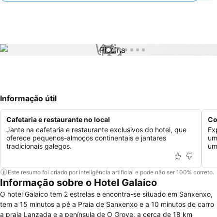
1 / 7
Informação útil
Cafetaria e restaurante no local
Co
Jante na cafetaria e restaurante exclusivos do hotel, que
Ex
oferece pequenos-almoços continentais e jantares
um
tradicionais galegos.
um
Este resumo foi criado por inteligência artificial e pode não ser 100% correto.
Informação sobre o Hotel Galaico
O hotel Galaico tem 2 estrelas e encontra-se situado em Sanxenxo,
tem a 15 minutos a pé a Praia de Sanxenxo e a 10 minutos de carro
a praia Lanzada e a península de O Grove, a cerca de 18 km