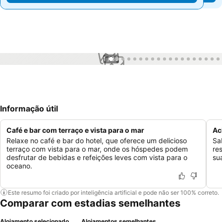
1 / 30
Informação útil
Café e bar com terraço e vista para o mar
Ac
Relaxe no café e bar do hotel, que oferece um delicioso
Sa
terraço com vista para o mar, onde os hóspedes podem
re
desfrutar de bebidas e refeições leves com vista para o
su
oceano.
Este resumo foi criado por inteligência artificial e pode não ser 100% correto.
Comparar com estadias semelhantes
Alojamento selecionado
Alojamentos semelhantes