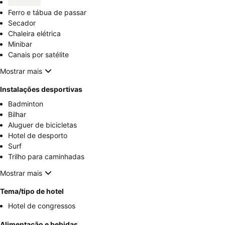
Ferro e tábua de passar
Secador
Chaleira elétrica
Minibar
Canais por satélite
Mostrar mais
Instalações desportivas
Badminton
Bilhar
Aluguer de bicicletas
Hotel de desporto
Surf
Trilho para caminhadas
Mostrar mais
Tema/tipo de hotel
Hotel de congressos
Alimentação e bebidas