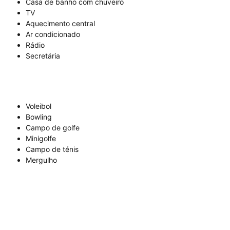
Casa de banho com chuveiro
TV
Aquecimento central
Ar condicionado
Rádio
Secretária
Voleibol
Bowling
Campo de golfe
Minigolfe
Campo de ténis
Mergulho