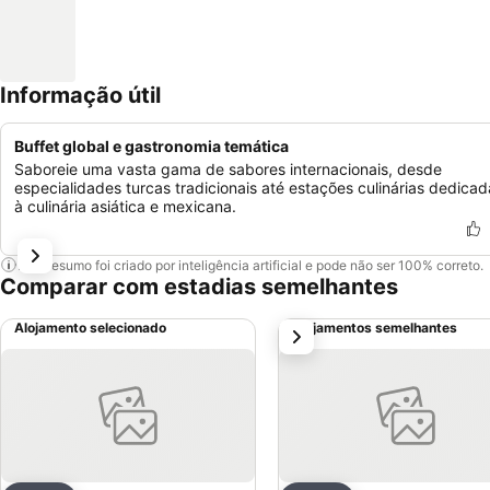
Informação útil
Buffet global e gastronomia temática
Saboreie uma vasta gama de sabores internacionais, desde
especialidades turcas tradicionais até estações culinárias dedicad
à culinária asiática e mexicana.
Este resumo foi criado por inteligência artificial e pode não ser 100% correto.
Comparar com estadias semelhantes
Alojamento selecionado
Alojamentos semelhantes
próximo