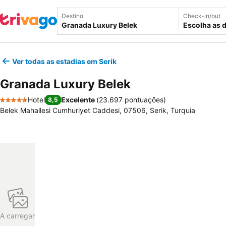
Destino
Check-in/out
Escolha as 
Ver todas as estadias em Serik
Granada Luxury Belek
Hotel
Excelente
(
23.697 pontuações
)
8,5
5 Estrelas
Belek Mahallesi Cumhuriyet Caddesi, 07506, Serik, Turquia
A carregar