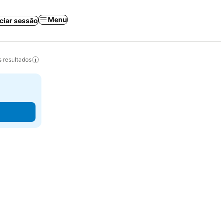
Menu
iciar sessão
 resultados