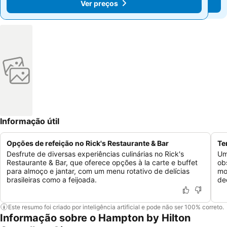
Ver preços
Ver preços
Informação útil
Opções de refeição no Rick's Restaurante & Bar
Te
Desfrute de diversas experiências culinárias no Rick's
Um
Restaurante & Bar, que oferece opções à la carte e buffet
ob
para almoço e jantar, com um menu rotativo de delícias
mo
brasileiras como a feijoada.
de
Este resumo foi criado por inteligência artificial e pode não ser 100% correto.
Informação sobre o Hampton by Hilton