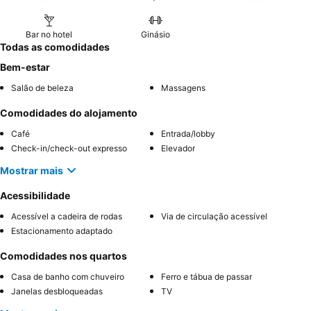
Bar no hotel
Ginásio
Todas as comodidades
Bem-estar
Salão de beleza
Massagens
Comodidades do alojamento
Café
Entrada/lobby
Check-in/check-out expresso
Elevador
Mostrar mais
Acessibilidade
Acessível a cadeira de rodas
Via de circulação acessível
Estacionamento adaptado
Comodidades nos quartos
Casa de banho com chuveiro
Ferro e tábua de passar
Janelas desbloqueadas
TV