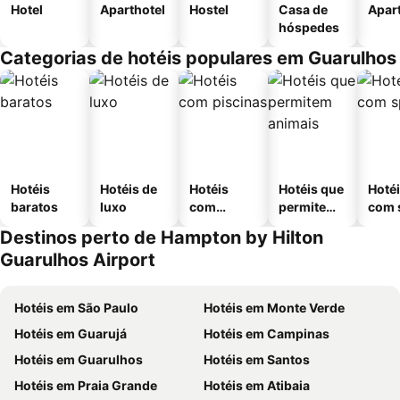
Hotel
Aparthotel
Hostel
Casa de
Apar
hóspedes
Categorias de hotéis populares em Guarulhos
Hotéis
Hotéis de
Hotéis
Hotéis que
Hoté
baratos
luxo
com
permitem
com 
piscinas
animais
Destinos perto de Hampton by Hilton
Guarulhos Airport
Hotéis em São Paulo
Hotéis em Monte Verde
Hotéis em Guarujá
Hotéis em Campinas
Hotéis em Guarulhos
Hotéis em Santos
Hotéis em Praia Grande
Hotéis em Atibaia