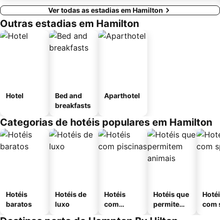
Ver todas as estadias em Hamilton
Outras estadias em Hamilton
Hotel
Bed and
Aparthotel
breakfasts
Categorias de hotéis populares em Hamilton
Hotéis
Hotéis de
Hotéis
Hotéis que
Hoté
baratos
luxo
com
permitem
com 
piscinas
animais