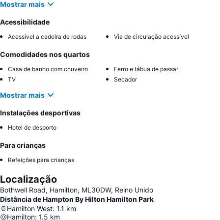
Mostrar mais
Acessibilidade
Acessível a cadeira de rodas
Via de circulação acessível
Comodidades nos quartos
Casa de banho com chuveiro
Ferro e tábua de passar
TV
Secador
Mostrar mais
Instalações desportivas
Hotel de desporto
Para crianças
Refeições para crianças
Localização
Bothwell Road, Hamilton, ML30DW, Reino Unido
Distância de Hampton By Hilton Hamilton Park
Hamilton West
:
1.1
km
Hamilton
:
1.5
km