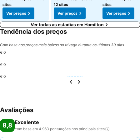
sites
12 sites
sites
Ver preços
Ver preços
Ver preços
Ver todas as estadias em Hamilton
Tendência dos preços
Com base nos preços mais baixos no trivago durante os últimos 30 dias
€ 0
€ 0
€ 0
Avaliações
Excelente
8,8
com base em 4.963 pontuações nos principais
sites