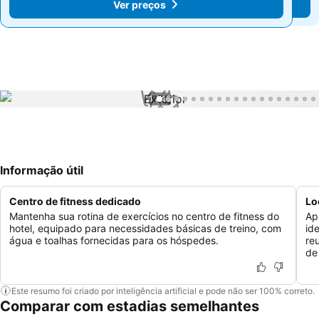
Ver preços
Ver preços
1 / 46
Informação útil
Centro de fitness dedicado
Lo
Mantenha sua rotina de exercícios no centro de fitness do
Ap
hotel, equipado para necessidades básicas de treino, com
id
água e toalhas fornecidas para os hóspedes.
re
de
Este resumo foi criado por inteligência artificial e pode não ser 100% correto.
Comparar com estadias semelhantes