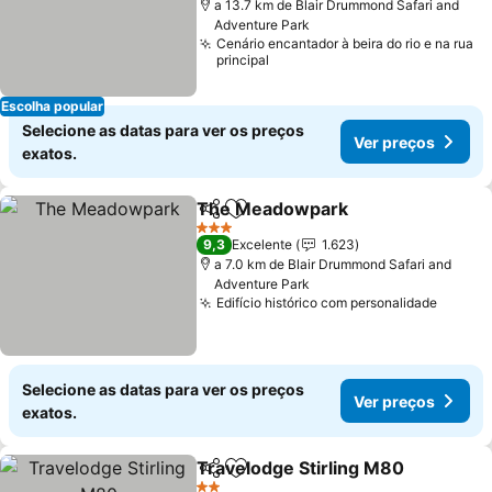
a 13.7 km de Blair Drummond Safari and
Adventure Park
Cenário encantador à beira do rio e na rua
principal
Escolha popular
Selecione as datas para ver os preços
Ver preços
exatos.
The Meadowpark
Partilhar
Adicionar aos favoritos
3 Estrelas
9,3
Excelente
1.623
a 7.0 km de Blair Drummond Safari and
Adventure Park
Edifício histórico com personalidade
Selecione as datas para ver os preços
Ver preços
exatos.
Travelodge Stirling M80
Partilhar
Adicionar aos favoritos