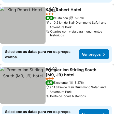
King Robert Hotel
Partilhar
Adicionar aos favoritos
3 Estrelas
8,3
Muito boa
5.878
a 10.5 km de Blair Drummond Safari and
Adventure Park
Quartos com vista para monumentos
históricos
Selecione as datas para ver os preços
Ver preços
exatos.
Premier Inn Stirling South
Partilhar
Adicionar aos favoritos
(M9, J9) hotel
3 Estrelas
8,5
Excelente
3.276
a 11.8 km de Blair Drummond Safari and
Adventure Park
Perto de locais históricos
Selecione as datas para ver os preços