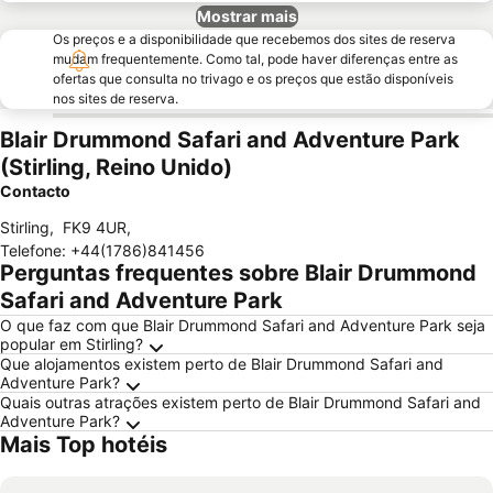
Mostrar mais
Os preços e a disponibilidade que recebemos dos sites de reserva
mudam frequentemente. Como tal, pode haver diferenças entre as
ofertas que consulta no trivago e os preços que estão disponíveis
nos sites de reserva.
Blair Drummond Safari and Adventure Park
(Stirling, Reino Unido)
Contacto
Stirling
,
FK9 4UR
,
Telefone
:
+44(1786)841456
Perguntas frequentes sobre Blair Drummond
Safari and Adventure Park
O que faz com que Blair Drummond Safari and Adventure Park seja
popular em Stirling?
Que alojamentos existem perto de Blair Drummond Safari and
Adventure Park?
Quais outras atrações existem perto de Blair Drummond Safari and
Adventure Park?
Mais Top hotéis