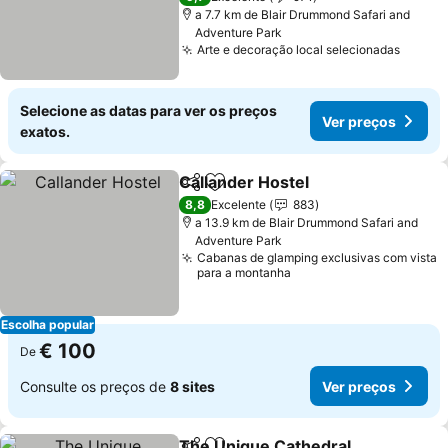
a 7.7 km de Blair Drummond Safari and
Adventure Park
Arte e decoração local selecionadas
Selecione as datas para ver os preços
Ver preços
exatos.
Callander Hostel
Partilhar
Adicionar aos favoritos
8,8
Excelente
883
a 13.9 km de Blair Drummond Safari and
Adventure Park
Cabanas de glamping exclusivas com vista
para a montanha
Escolha popular
€ 100
De
Consulte os preços de
8 sites
Ver preços
The Unique Cathedral