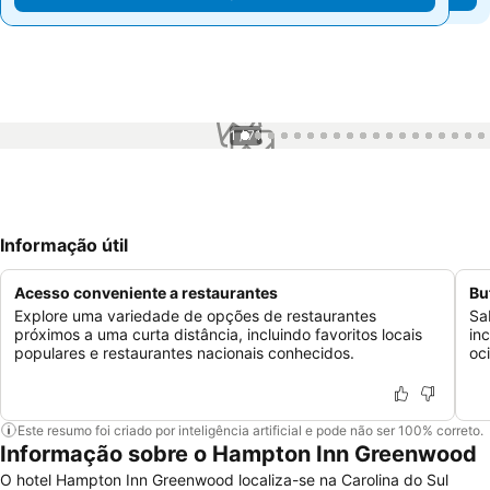
1 / 71
Informação útil
Acesso conveniente a restaurantes
Bu
Explore uma variedade de opções de restaurantes
Sa
próximos a uma curta distância, incluindo favoritos locais
in
populares e restaurantes nacionais conhecidos.
oc
Este resumo foi criado por inteligência artificial e pode não ser 100% correto.
Informação sobre o Hampton Inn Greenwood
O hotel Hampton Inn Greenwood localiza-se na Carolina do Sul