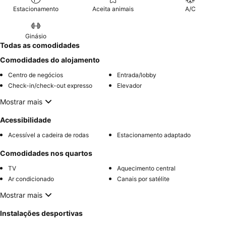
Estacionamento
Aceita animais
A/C
Ginásio
Todas as comodidades
Comodidades do alojamento
Centro de negócios
Entrada/lobby
Check-in/check-out expresso
Elevador
Mostrar mais
Acessibilidade
Acessível a cadeira de rodas
Estacionamento adaptado
Comodidades nos quartos
TV
Aquecimento central
Ar condicionado
Canais por satélite
Mostrar mais
Instalações desportivas