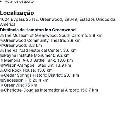
Hotel de desporto
Localização
1624 Bypass 25 NE, Greenwood, 29649, Estados Unidos da
América
Distância de Hampton Inn Greenwood
The Museum of Greenwood, South Carolina
:
2.8
km
Greenwood Community Theatre
:
2.8
km
Greenwood
:
3.3
km
The Railroad Historical Center
:
3.6
km
Payne Institute Monument
:
9.2
km
Memorial A-60 Battle Tank
:
13.6
km
Wilson-Campbell Stadium
:
13.9
km
Old Rock House
:
15.6
km
Cedar Springs Historic District
:
20.1
km
Secession Hill
:
20.4
km
Greenville
:
75
km
Charlotte-Douglas International Airport
:
156.7
km