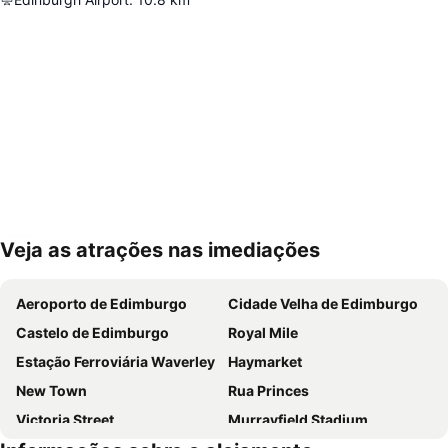
Veja as atrações nas imediações
Ampliar mapa
Aeroporto de Edimburgo
Cidade Velha de Edimburgo
Castelo de Edimburgo
Royal Mile
Estação Ferroviária Waverley
Haymarket
New Town
Rua Princes
Victoria Street
Murrayfield Stadium