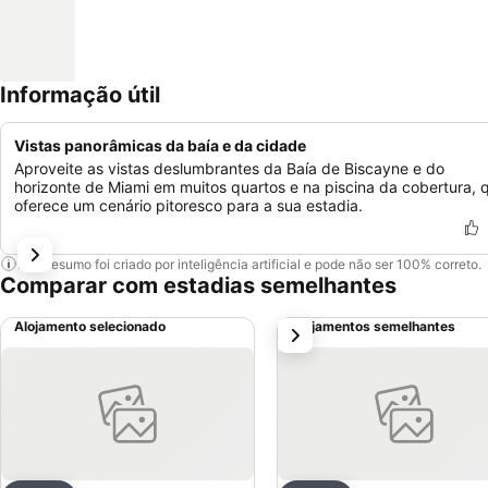
Informação útil
Vistas panorâmicas da baía e da cidade
Aproveite as vistas deslumbrantes da Baía de Biscayne e do
horizonte de Miami em muitos quartos e na piscina da cobertura, 
oferece um cenário pitoresco para a sua estadia.
Este resumo foi criado por inteligência artificial e pode não ser 100% correto.
Comparar com estadias semelhantes
Alojamento selecionado
Alojamentos semelhantes
próximo