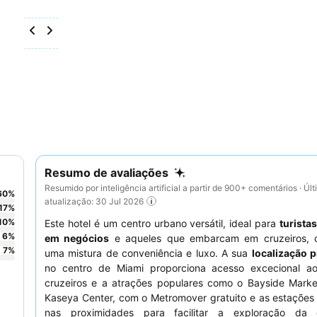
Resumo de avaliações
Resumido por inteligência artificial a partir de 900+ comentários · Úl
60
%
atualização: 30 Jul 2026
17
%
10
%
Este hotel é um centro urbano versátil, ideal para
turista
6
%
em negócios
e aqueles que embarcam em cruzeiros, 
7
%
uma mistura de conveniência e luxo. A sua
localização p
no centro de Miami proporciona acesso excecional a
cruzeiros e a atrações populares como o Bayside Marke
Kaseya Center, com o Metromover gratuito e as estações 
nas proximidades para facilitar a exploração da 