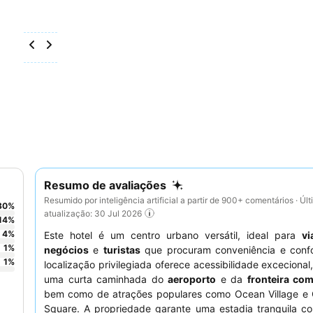
Resumo de avaliações
Resumido por inteligência artificial a partir de 900+ comentários · Úl
80
%
atualização: 30 Jul 2026
14
%
4
%
Este hotel é um centro urbano versátil, ideal para
vi
1
%
negócios
e
turistas
que procuram conveniência e confo
1
%
localização privilegiada oferece acessibilidade excecional
uma curta caminhada do
aeroporto
e da
fronteira co
bem como de atrações populares como Ocean Village e
Square. A propriedade garante uma estadia tranquila 