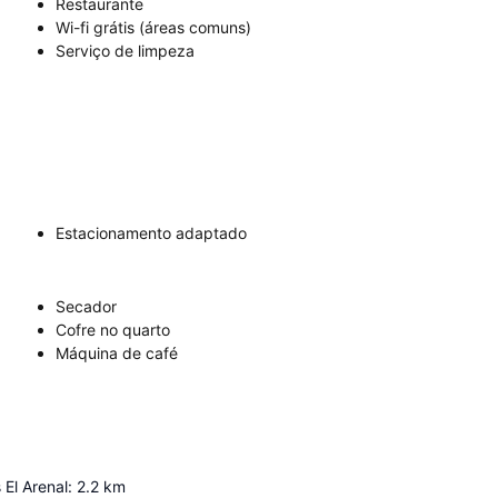
Restaurante
Wi-fi grátis (áreas comuns)
Serviço de limpeza
Estacionamento adaptado
Secador
Cofre no quarto
Máquina de café
 El Arenal
:
2.2
km