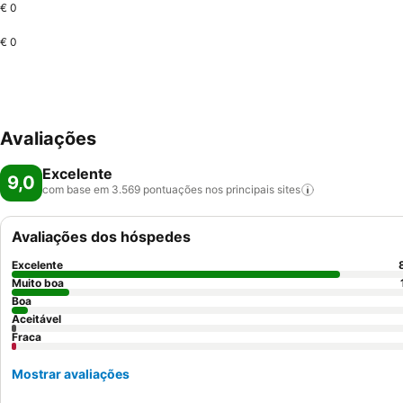
€ 0
€ 0
Avaliações
Excelente
9,0
com base em 3.569 pontuações nos principais
sites
Avaliações dos hóspedes
Excelente
Muito boa
Boa
Aceitável
Fraca
Mostrar avaliações