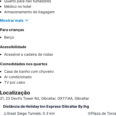
Quarto para não fumadores
Médico no hotel
Armazenamento de bagagem
Mostrar mais
Para crianças
Berço
Acessibilidade
Acessível a cadeira de rodas
Comodidades nos quartos
Casa de banho com chuveiro
Ar condicionado
TV por cabo
Localização
21, 23 Devil's Tower Rd, Gibraltar, GX111AA, Gibraltar
Distância de Holiday Inn Express Gibraltar By Ihg
Great Siege Tunnels
:
0.3
km
Plaza de Toros