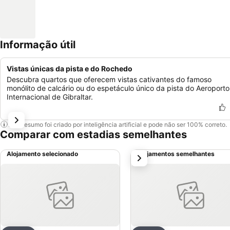
Informação útil
Vistas únicas da pista e do Rochedo
Descubra quartos que oferecem vistas cativantes do famoso
monólito de calcário ou do espetáculo único da pista do Aeroporto
Internacional de Gibraltar.
Este resumo foi criado por inteligência artificial e pode não ser 100% correto.
Comparar com estadias semelhantes
Alojamento selecionado
Alojamentos semelhantes
próximo