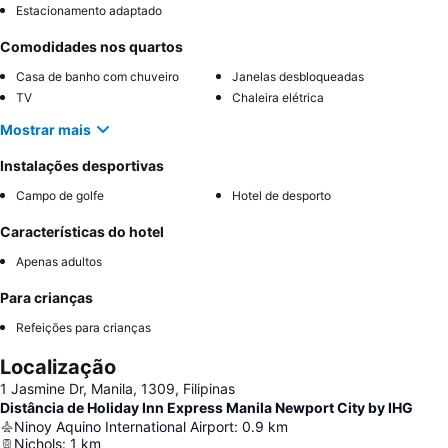
Estacionamento adaptado
Comodidades nos quartos
Casa de banho com chuveiro
Janelas desbloqueadas
TV
Chaleira elétrica
Mostrar mais
Instalações desportivas
Campo de golfe
Hotel de desporto
Características do hotel
Apenas adultos
Para crianças
Refeições para crianças
Localização
1 Jasmine Dr, Manila, 1309, Filipinas
Distância de Holiday Inn Express Manila Newport City by IHG
Ninoy Aquino International Airport
:
0.9
km
Nichols
:
1
km