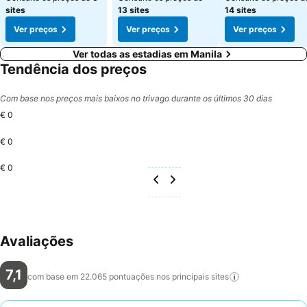
sites
13 sites
14 sites
Ver preços
Ver preços
Ver preços
Ver todas as estadias em Manila
Tendência dos preços
Com base nos preços mais baixos no trivago durante os últimos 30 dias
€ 0
€ 0
€ 0
Avaliações
7,1
com base em 22.065 pontuações nos principais
sites