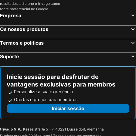
resultados: adicione o trivago como
fonte preferencial no Google.
Empresa
Os nossos produtos
Termos e políticas
Suporte
Inicie sessão para desfrutar de
vantagens exclusivas para membros
Personalize a sua experiência
Ofertas e preços para membros
Iniciar sessão
trivago N.V.
, Kesselstraße 5 – 7, 40221 Düsseldorf, Alemanha
Direitos autorais 2026 trivago | Todos os direitos reservados.