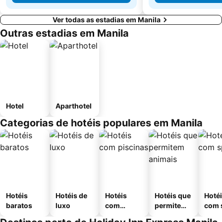
Ver todas as estadias em Manila
Outras estadias em Manila
Hotel
Aparthotel
Categorias de hotéis populares em Manila
Hotéis
Hotéis de
Hotéis
Hotéis que
Hoté
baratos
luxo
com
permitem
com 
piscinas
animais