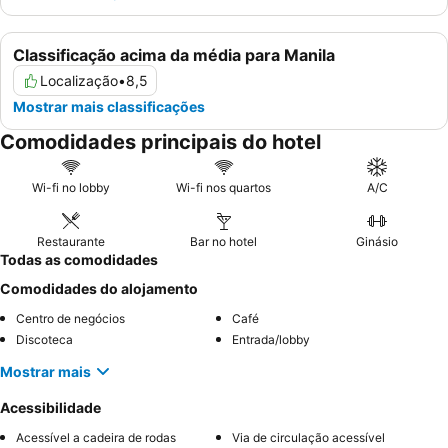
Classificação acima da média para Manila
Localização
•
8,5
Mostrar mais classificações
Comodidades principais do hotel
Wi-fi no lobby
Wi-fi nos quartos
A/C
Restaurante
Bar no hotel
Ginásio
Todas as comodidades
Comodidades do alojamento
Centro de negócios
Café
Discoteca
Entrada/lobby
Mostrar mais
Acessibilidade
Acessível a cadeira de rodas
Via de circulação acessível