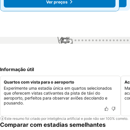
Ver preços
Ver preços
1 / 69
Informação útil
Quartos com vista para o aeroporto
Ac
Experimente uma estadia única em quartos selecionados
Ma
que oferecem vistas cativantes da pista de táxi do
ac
aeroporto, perfeitos para observar aviões decolando e
co
pousando.
Este resumo foi criado por inteligência artificial e pode não ser 100% correto.
Comparar com estadias semelhantes