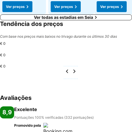
Ver preços
Ver preços
Ver preços
Ver todas as estadias em Seia
Tendência dos preços
Com base nos preços mais baixos no trivago durante os últimos 30 dias
€ 0
€ 0
€ 0
Avaliações
Excelente
8,9
Pontuações 100% verificadas (332 pontuações)
Promovido pela