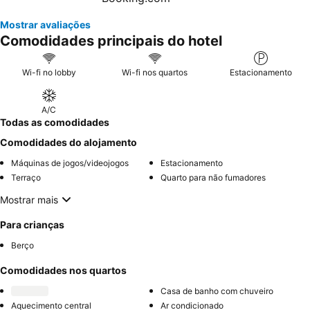
Mostrar avaliações
Comodidades principais do hotel
Wi-fi no lobby
Wi-fi nos quartos
Estacionamento
A/C
Todas as comodidades
Comodidades do alojamento
Máquinas de jogos/videojogos
Estacionamento
Terraço
Quarto para não fumadores
Mostrar mais
Para crianças
Berço
Comodidades nos quartos
Casa de banho com chuveiro
Aquecimento central
Ar condicionado