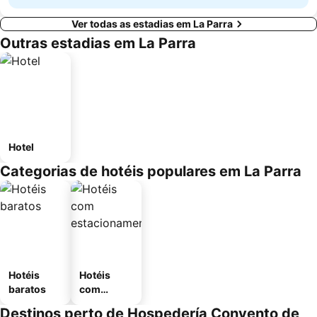
Ver todas as estadias em La Parra
Outras estadias em La Parra
Hotel
Categorias de hotéis populares em La Parra
Hotéis
Hotéis
baratos
com
estaciona
Destinos perto de Hospedería Convento de