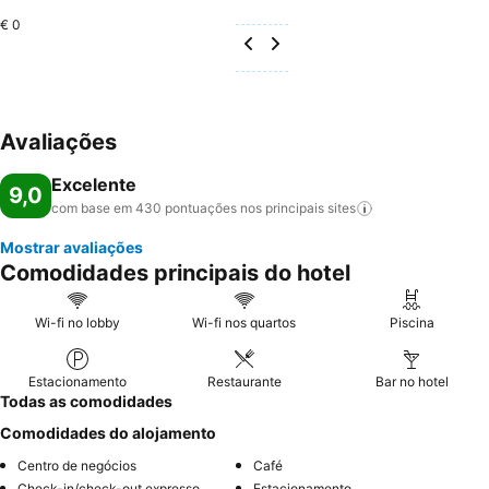
€ 0
Avaliações
Excelente
9,0
com base em 430 pontuações nos principais
sites
Mostrar avaliações
Comodidades principais do hotel
Wi-fi no lobby
Wi-fi nos quartos
Piscina
Estacionamento
Restaurante
Bar no hotel
Todas as comodidades
Comodidades do alojamento
Centro de negócios
Café
Check-in/check-out expresso
Estacionamento