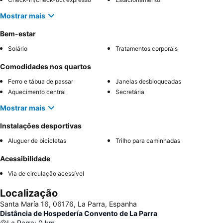
Mostrar mais
Bem-estar
Solário
Tratamentos corporais
Comodidades nos quartos
Ferro e tábua de passar
Janelas desbloqueadas
Aquecimento central
Secretária
Mostrar mais
Instalações desportivas
Aluguer de bicicletas
Trilho para caminhadas
Acessibilidade
Via de circulação acessível
Localização
Santa María 16, 06176, La Parra, Espanha
Distância de Hospedería Convento de La Parra
La Parra
:
0
km