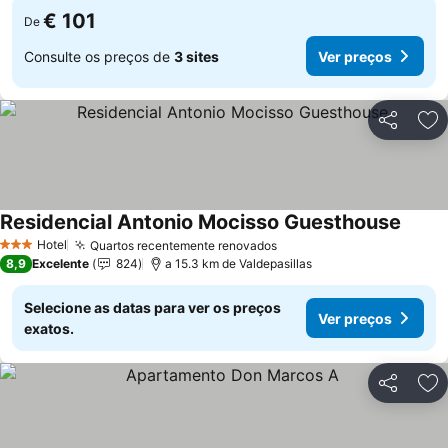
€ 101
De
Consulte os preços de
3 sites
Ver preços
Partilhar
Ad
Residencial Antonio Mocisso Guesthouse
Ver p
Hotel
Quartos recentemente renovados
Ver preços
3 Estrelas
8,9
Excelente
824
a 15.3 km de Valdepasillas
Selecione as datas para ver os preços
Ver preços
exatos.
Partilhar
Ad