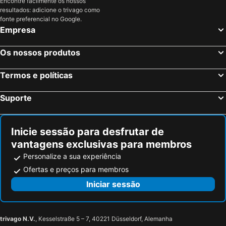
Encontre facilmente os nossos
resultados: adicione o trivago como
fonte preferencial no Google.
Empresa
Os nossos produtos
Termos e políticas
Suporte
Inicie sessão para desfrutar de
vantagens exclusivas para membros
Personalize a sua experiência
Ofertas e preços para membros
Iniciar sessão
trivago N.V.
, Kesselstraße 5 – 7, 40221 Düsseldorf, Alemanha