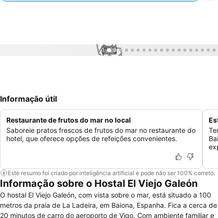
1 / 20
Informação útil
Restaurante de frutos do mar no local
Es
Saboreie pratos frescos de frutos do mar no restaurante do
Te
hotel, que oferece opções de refeições convenientes.
Ba
ex
Este resumo foi criado por inteligência artificial e pode não ser 100% correto.
Informação sobre o Hostal El Viejo Galeón
O hostal El Viejo Galeón, com vista sobre o mar, está situado a 100
metros da praia de La Ladeira, em Baiona, Espanha. Fica a cerca de
20 minutos de carro do aeroporto de Vigo. Com ambiente familiar e