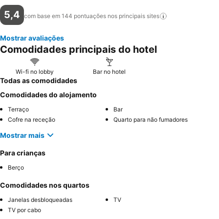
5,4
com base em 144 pontuações nos principais
sites
Mostrar avaliações
Comodidades principais do hotel
Wi-fi no lobby
Bar no hotel
Todas as comodidades
Comodidades do alojamento
Terraço
Bar
Cofre na receção
Quarto para não fumadores
Mostrar mais
Para crianças
Berço
Comodidades nos quartos
Janelas desbloqueadas
TV
TV por cabo