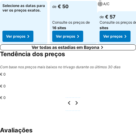
A/C
Selecione as datas para
€ 50
de
ver os preços exatos.
€ 57
de
Consulte os preços de
Consulte os preços 
16 sites
sites
Ver preços
Ver preços
Ver preços
Ver todas as estadias em Bayona
Tendência dos preços
Com base nos preços mais baixos no trivago durante os últimos 30 dias
€ 0
€ 0
€ 0
Avaliações