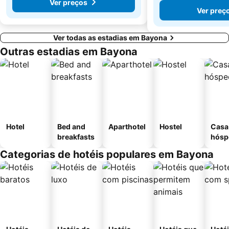
Ver preços
Ver preç
Ver todas as estadias em Bayona
Outras estadias em Bayona
Hotel
Bed and
Aparthotel
Hostel
Casa
breakfasts
hósp
Categorias de hotéis populares em Bayona