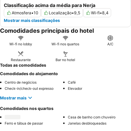
Classificação acima da média para Nerja
Atmosfera
•
10
Localização
•
9,5
Wi-fi
•
8,4
Mostrar mais classificações
Comodidades principais do hotel
Wi-fi no lobby
Wi-fi nos quartos
A/C
Restaurante
Bar no hotel
Todas as comodidades
Comodidades do alojamento
Centro de negócios
Café
Check-in/check-out expresso
Elevador
Mostrar mais
Comodidades nos quartos
Casa de banho com chuveiro
Ferro e tábua de passar
Janelas desbloqueadas