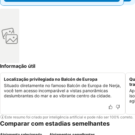
Informação útil
Localização privilegiada no Balcón de Europa
Qu
tr
Situado diretamente no famoso Balcón de Europa de Nerja,
você tem acesso incomparável a vistas panorâmicas
Ap
deslumbrantes do mar e ao vibrante centro da cidade.
is
ag
Este resumo foi criado por inteligência artificial e pode não ser 100% correto.
Comparar com estadias semelhantes
Alojamento selecionado
Alojamentos semelhantes