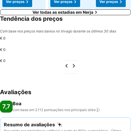
Ver preços
Ver preços
Ver preços
Ver todas as estadias em Nerja
Tendência dos preços
Com base nos preços mais baixos no trivago durante os últimos 30 dias
€ 0
€ 0
€ 0
Avaliações
Boa
7,7
com base em 2.112 pontuações nos principais
sites
Resumo de avaliações
Resumido por inteligência artificial a partir de 600+ comentários · Última