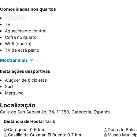
Comodidades nos quartos
TV
Aquecimento central
Cofre no quarto
Wi-fi (quarto)
TV de ecrã plano
Mostrar mais
Instalações desportivas
Aluguer de bicicletas
Surf
Mergulho
Localização
Calle de San Sebastián, 34, 11380, Categoria, Espanha
Distância de Hostal Tarik
Categoria
:
0.6
km
Duna de Bolon
Castillo de Guzmán El Bueno
:
0.7
km
Museo Municip