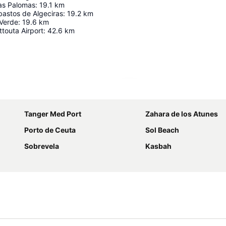
as Palomas
:
19.1
km
astos de Algeciras
:
19.2
km
 Verde
:
19.6
km
ttouta Airport
:
42.6
km
Ampliar mapa
Tanger Med Port
Zahara de los Atunes
Porto de Ceuta
Sol Beach
Sobrevela
Kasbah