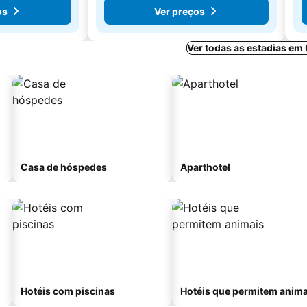
os
Ver preços
Ver todas as estadias em
Casa de hóspedes
Aparthotel
Hotéis com piscinas
Hotéis que permitem anima