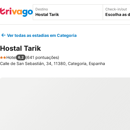
Destino
Check-in/out
Escolha as 
Ver todas as estadias em Categoria
Hostal Tarik
Hotel
(
641 pontuações
)
6,2
2 Estrelas
Calle de San Sebastián, 34, 11380, Categoria, Espanha