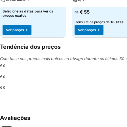
Selecione as datas para ver os
€ 55
de
preços exatos.
Consulte os preços de
18 sites
Ver preços
Ver preços
Tendência dos preços
Com base nos preços mais baixos no trivago durante os últimos 30 
€ 0
€ 0
€ 0
Avaliações