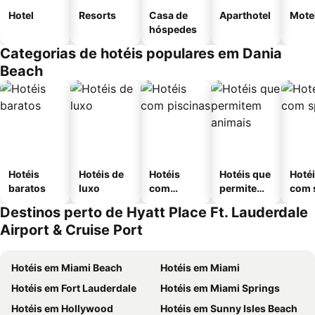
Hotel
Resorts
Casa de
Aparthotel
Mote
hóspedes
Categorias de hotéis populares em Dania
Beach
Hotéis
Hotéis de
Hotéis
Hotéis que
Hoté
baratos
luxo
com
permitem
com 
piscinas
animais
Destinos perto de Hyatt Place Ft. Lauderdale
Airport & Cruise Port
Hotéis em Miami Beach
Hotéis em Miami
Hotéis em Fort Lauderdale
Hotéis em Miami Springs
Hotéis em Hollywood
Hotéis em Sunny Isles Beach