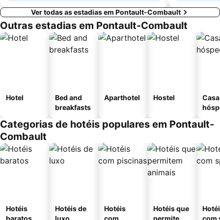
Ver todas as estadias em Pontault-Combault
Outras estadias em Pontault-Combault
Hotel
Bed and
Aparthotel
Hostel
Casa
breakfasts
hósp
Categorias de hotéis populares em Pontault-
Combault
Hotéis
Hotéis de
Hotéis
Hotéis que
Hoté
baratos
luxo
com
permitem
com 