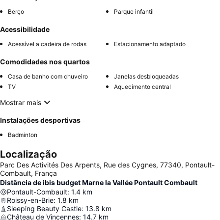
Berço
Parque infantil
Acessibilidade
Acessível a cadeira de rodas
Estacionamento adaptado
Comodidades nos quartos
Casa de banho com chuveiro
Janelas desbloqueadas
TV
Aquecimento central
Mostrar mais
Instalações desportivas
Badminton
Localização
Parc Des Activités Des Arpents, Rue des Cygnes, 77340, Pontault-
Combault, França
Distância de ibis budget Marne la Vallée Pontault Combault
Pontault-Combault
:
1.4
km
Roissy-en-Brie
:
1.8
km
Sleeping Beauty Castle
:
13.8
km
Château de Vincennes
:
14.7
km