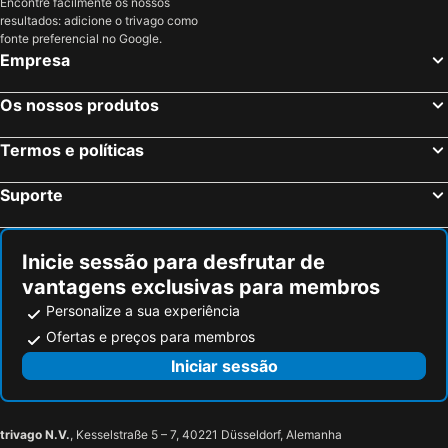
Encontre facilmente os nossos
resultados: adicione o trivago como
fonte preferencial no Google.
Empresa
Os nossos produtos
Termos e políticas
Suporte
Inicie sessão para desfrutar de
vantagens exclusivas para membros
Personalize a sua experiência
Ofertas e preços para membros
Iniciar sessão
trivago N.V.
, Kesselstraße 5 – 7, 40221 Düsseldorf, Alemanha