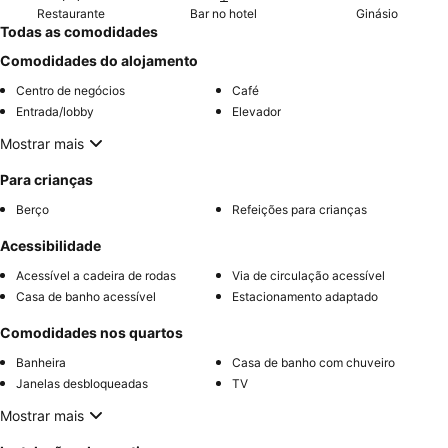
Restaurante
Bar no hotel
Ginásio
Todas as comodidades
Comodidades do alojamento
Centro de negócios
Café
Entrada/lobby
Elevador
Mostrar mais
Para crianças
Berço
Refeições para crianças
Acessibilidade
Acessível a cadeira de rodas
Via de circulação acessível
Casa de banho acessível
Estacionamento adaptado
Comodidades nos quartos
Banheira
Casa de banho com chuveiro
Janelas desbloqueadas
TV
Mostrar mais