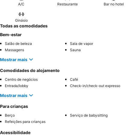
A/C
Restaurante
Bar no hotel
Ginásio
Todas as comodidades
Bem-estar
Salão de beleza
Sala de vapor
Massagens
Sauna
Mostrar mais
Comodidades do alojamento
Centro de negócios
Café
Entrada/lobby
Check-in/check-out expresso
Mostrar mais
Para crianças
Berço
Serviço de babysitting
Refeições para crianças
Acessibilidade