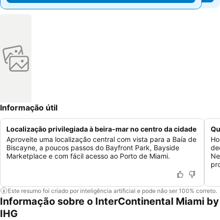
Informação útil
Localização privilegiada à beira-mar no centro da cidade
Qu
Aproveite uma localização central com vista para a Baía de
Ho
Biscayne, a poucos passos do Bayfront Park, Bayside
de
Marketplace e com fácil acesso ao Porto de Miami.
Ne
pr
Este resumo foi criado por inteligência artificial e pode não ser 100% correto.
Informação sobre o InterContinental Miami by
IHG