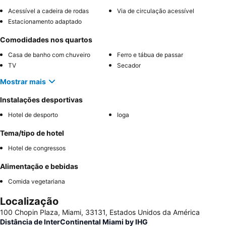
Acessível a cadeira de rodas
Via de circulação acessível
Estacionamento adaptado
Comodidades nos quartos
Casa de banho com chuveiro
Ferro e tábua de passar
TV
Secador
Mostrar mais
Instalações desportivas
Hotel de desporto
Ioga
Tema/tipo de hotel
Hotel de congressos
Alimentação e bebidas
Comida vegetariana
Localização
100 Chopin Plaza, Miami, 33131, Estados Unidos da América
Distância de InterContinental Miami by IHG