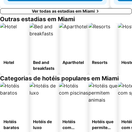
Ver todas as estadias em Miami
Outras estadias em Miami
Hotel
Bed and
Aparthotel
Resorts
Host
breakfasts
Categorias de hotéis populares em Miami
Hotéis
Hotéis de
Hotéis
Hotéis que
Hoté
baratos
luxo
com
permitem
com 