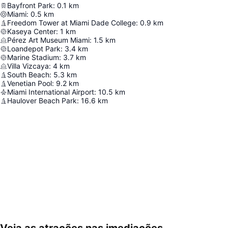
Bayfront Park
:
0.1
km
Miami
:
0.5
km
Freedom Tower at Miami Dade College
:
0.9
km
Kaseya Center
:
1
km
Pérez Art Museum Miami
:
1.5
km
Loandepot Park
:
3.4
km
Marine Stadium
:
3.7
km
Villa Vizcaya
:
4
km
South Beach
:
5.3
km
Venetian Pool
:
9.2
km
Miami International Airport
:
10.5
km
Haulover Beach Park
:
16.6
km