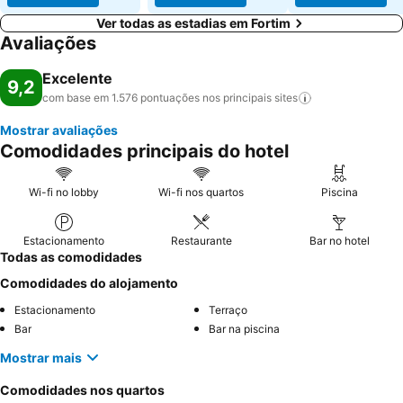
Ver todas as estadias em Fortim
Avaliações
Excelente
9,2
com base em 1.576 pontuações nos principais
sites
Mostrar avaliações
Comodidades principais do hotel
Wi-fi no lobby
Wi-fi nos quartos
Piscina
Estacionamento
Restaurante
Bar no hotel
Todas as comodidades
Comodidades do alojamento
Estacionamento
Terraço
Bar
Bar na piscina
Mostrar mais
Comodidades nos quartos