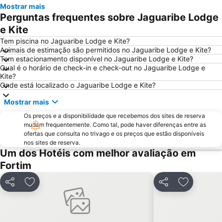
Mostrar mais
Perguntas frequentes sobre Jaguaribe Lodge
e Kite
Tem piscina no Jaguaribe Lodge e Kite?
Animais de estimação são permitidos no Jaguaribe Lodge e Kite?
Tem estacionamento disponível no Jaguaribe Lodge e Kite?
Qual é o horário de check-in e check-out no Jaguaribe Lodge e
Kite?
Onde está localizado o Jaguaribe Lodge e Kite?
Mostrar mais
Os preços e a disponibilidade que recebemos dos sites de reserva
mudam frequentemente. Como tal, pode haver diferenças entre as
ofertas que consulta no trivago e os preços que estão disponíveis
nos sites de reserva.
Um dos Hotéis com melhor avaliação em
Fortim
Partilhar
Adicionar aos favoritos
Partilhar
Adicionar 