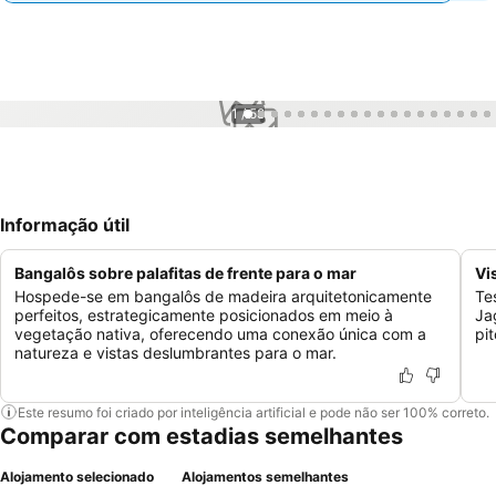
1 / 58
Informação útil
Bangalôs sobre palafitas de frente para o mar
Vi
Hospede-se em bangalôs de madeira arquitetonicamente
Te
perfeitos, estrategicamente posicionados em meio à
Ja
vegetação nativa, oferecendo uma conexão única com a
pi
natureza e vistas deslumbrantes para o mar.
Este resumo foi criado por inteligência artificial e pode não ser 100% correto.
Comparar com estadias semelhantes
Alojamento selecionado
Alojamentos semelhantes