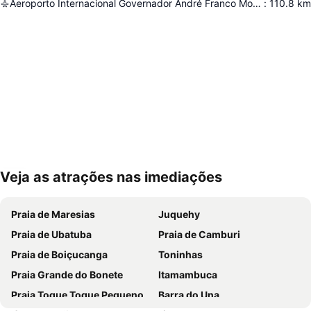
Aeroporto Internacional Governador André Franco Montoro
:
110.8
km
Veja as atrações nas imediações
Ampliar mapa
Praia de Maresias
Juquehy
Praia de Ubatuba
Praia de Camburi
Praia de Boiçucanga
Toninhas
Praia Grande do Bonete
Itamambuca
Praia Toque Toque Pequeno
Barra do Una