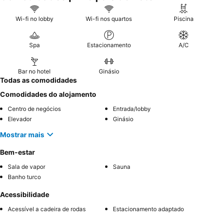
Wi-fi no lobby
Wi-fi nos quartos
Piscina
Spa
Estacionamento
A/C
Bar no hotel
Ginásio
Todas as comodidades
Comodidades do alojamento
Centro de negócios
Entrada/lobby
Elevador
Ginásio
Mostrar mais
Bem-estar
Sala de vapor
Sauna
Banho turco
Acessibilidade
Acessível a cadeira de rodas
Estacionamento adaptado