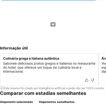
1 / 1
Informação útil
Culinária grega e italiana autêntica
Ár
Saboreie deliciosos pratos gregos e italianos no restaurante
Vo
do hotel, que oferece um toque da culinária local e
es
internacional.
di
Este resumo foi criado por inteligência artificial e pode não ser 100% correto.
Comparar com estadias semelhantes
Alojamento selecionado
Alojamentos semelhantes