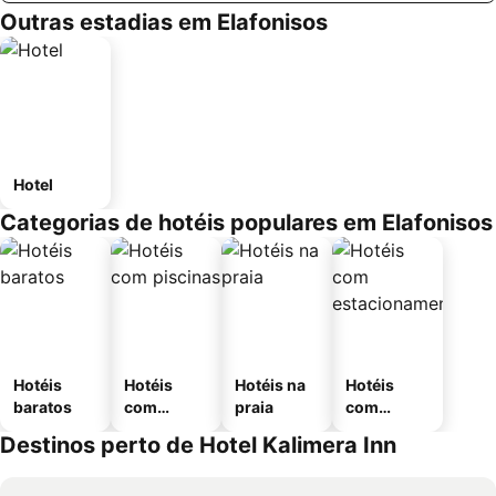
Outras estadias em Elafonisos
Hotel
Categorias de hotéis populares em Elafonisos
Hotéis
Hotéis
Hotéis na
Hotéis
baratos
com
praia
com
piscinas
estaciona
Destinos perto de Hotel Kalimera Inn
mento