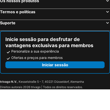
Os nossos produtos
Termos e políticas
Suporte
Inicie sessão para desfrutar de
vantagens exclusivas para membros
Personalize a sua experiência
Ofertas e preços para membros
Iniciar sessão
trivago N.V.
, Kesselstraße 5 – 7, 40221 Düsseldorf, Alemanha
Direitos autorais 2026 trivago | Todos os direitos reservados.