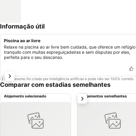
Informação útil
Piscina ao ar livre
Relaxe na piscina ao ar livre bem cuidada, que oferece um refúgio
tranquilo com muitas espreguiçadeiras e sem disputas por elas,
perfeita para o seu descanso.
Este resumo foi criado por inteligência artificial e pode não ser 100% correto.
Comparar com estadias semelhantes
Alojamento selecionado
Alojamentos semelhantes
próximo