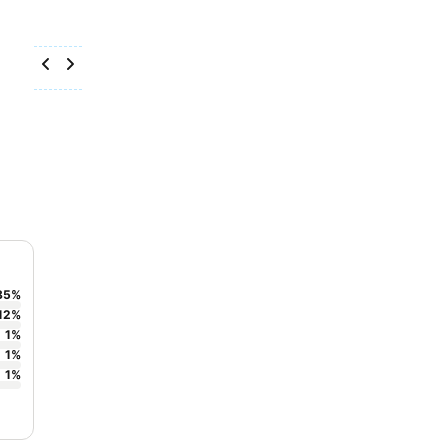
85
%
12
%
1
%
1
%
1
%