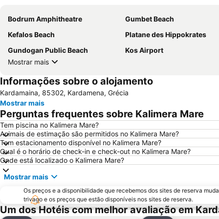
Bodrum Amphitheatre
Gumbet Beach
Kefalos Beach
Platane des Hippokrates
Gundogan Public Beach
Kos Airport
Mostrar mais
Informações sobre o alojamento
Kardamaina, 85302, Kardamena, Grécia
Mostrar mais
Perguntas frequentes sobre Kalimera Mare
Tem piscina no Kalimera Mare?
Animais de estimação são permitidos no Kalimera Mare?
Tem estacionamento disponível no Kalimera Mare?
Qual é o horário de check-in e check-out no Kalimera Mare?
Onde está localizado o Kalimera Mare?
Mostrar mais
Os preços e a disponibilidade que recebemos dos sites de reserva muda
trivago e os preços que estão disponíveis nos sites de reserva.
Um dos Hotéis com melhor avaliação em Kar