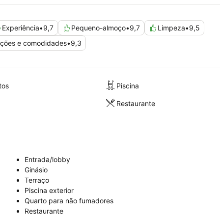
Experiência
•
9,7
Pequeno-almoço
•
9,7
Limpeza
•
9,5
ações e comodidades
•
9,3
tos
Piscina
Restaurante
Entrada/lobby
Ginásio
Terraço
Piscina exterior
Quarto para não fumadores
Restaurante