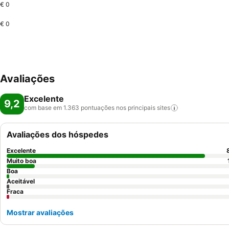
€ 0
€ 0
Avaliações
Excelente
9,2
com base em 1.363 pontuações nos principais
sites
Avaliações dos hóspedes
Excelente
Muito boa
Boa
Aceitável
Fraca
Mostrar avaliações