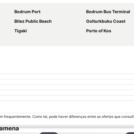
Bodrum Port
Bodrum Bus Terminal
Bitez Public Beach
Golturkbuku Coast
Tigaki
Porto of Kos
m frequentemente. Como tal, pode haver diferenças entre as ofertas que consult
damena