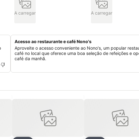
A carregar
A carregar
Acesso ao restaurante e café Nono's
o
Aproveite o acesso conveniente ao Nono's, um popular resta
café no local que oferece uma boa seleção de refeições e o
café da manhã.