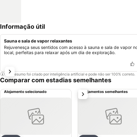
Informação útil
Sauna e sala de vapor relaxantes
Rejuvenesça seus sentidos com acesso à sauna e sala de vapor n
local, perfeitas para relaxar após um dia de exploração.
Este resumo foi criado por inteligência artificial e pode não ser 100% correto.
Comparar com estadias semelhantes
Alojamento selecionado
Alojamentos semelhantes
próximo