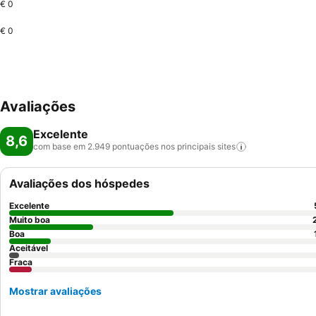
€ 0
€ 0
Avaliações
Excelente
8,6
com base em 2.949 pontuações nos principais
sites
Avaliações dos hóspedes
Excelente
Muito boa
Boa
Aceitável
Fraca
Mostrar avaliações