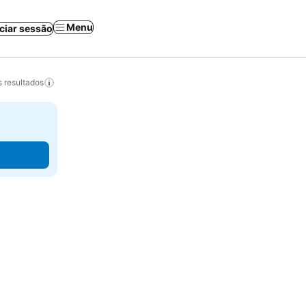
Menu
iciar sessão
 resultados