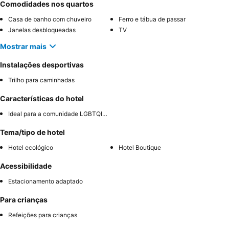
Comodidades nos quartos
Casa de banho com chuveiro
Ferro e tábua de passar
Janelas desbloqueadas
TV
Mostrar mais
Instalações desportivas
Trilho para caminhadas
Características do hotel
Ideal para a comunidade LGBTQIA+
Tema/tipo de hotel
Hotel ecológico
Hotel Boutique
Acessibilidade
Estacionamento adaptado
Para crianças
Refeições para crianças