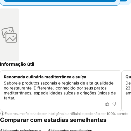
Informação útil
Renomada culinária mediterrânea e suíça
Qu
Saboreie produtos sazonais e regionais de alta qualidade
De
no restaurante 'Differente', conhecido por seus pratos
23
mediterrâneos, especialidades suíças e criações únicas de
am
tartar.
Este resumo foi criado por inteligência artificial e pode não ser 100% correto.
Comparar com estadias semelhantes
Alojamento selecionado
Alojamentos semelhantes