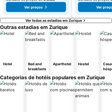
Ver preços
Ver preç
Ver todas as estadias em Zurique
Outras estadias em Zurique
Hotel
Bed and
Aparthotel
Hostel
Casa
breakfasts
hósp
Categorias de hotéis populares em Zurique