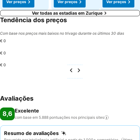
Ver preços
Ver preços
Ver preços
Ver todas as estadias em Zurique
Tendência dos preços
Com base nos preços mais baixos no trivago durante os últimos 30 dias
€ 0
€ 0
€ 0
Avaliações
Excelente
8,6
com base em 5.888 pontuações nos principais
sites
Resumo de avaliações
Resumido por inteligência artificial a partir de 1.000+ comentários · Última