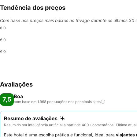
Tendência dos preços
Com base nos preços mais baixos no trivago durante os últimos 30 
€ 0
€ 0
€ 0
Avaliações
Boa
7,5
com base em 1.968 pontuações nos principais
sites
Resumo de avaliações
Resumido por inteligência artificial a partir de 400+ comentários · Última atu
Este hotel é uma escolha prática e funcional, ideal para
viajantes