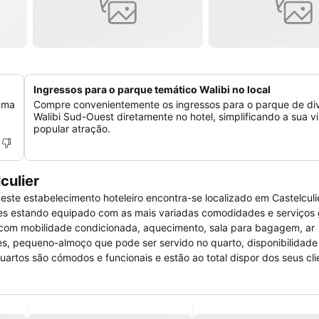
Ingressos para o parque temático Walibi no local
 uma
Compre convenientemente os ingressos para o parque de di
Walibi Sud-Ouest diretamente no hotel, simplificando a sua vi
popular atração.
culier
te estabelecimento hoteleiro encontra-se localizado em Castelculie
ntes estando equipado com as mais variadas comodidades e serviços
com mobilidade condicionada, aquecimento, sala para bagagem, ar
es, pequeno-almoço que pode ser servido no quarto, disponibilidade
uartos são cómodos e funcionais e estão ao total dispor dos seus cl
 televisão por satélite.