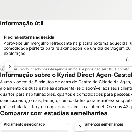
Informação útil
Piscina externa aquecida
Aproveite um mergulho refrescante na piscina externa aquecida,
comodidade perfeita para relaxar depois de um dia de viagem ou
exploração.
Este resumo foi criado por inteligência artificial e pode não ser 100% correto.
Informação sobre o Kyriad Direct Agen-Castel
A uma viagem de 5 minutos de carro do Centro da Cidade de Agen, es
alojamento de duas estrelas apresenta-se disponível aos seus clie
quartos para não fumadores, quartos e comodidades para pessoas 
condicionado, jornais, terraço, comodidades para reuniões/banquet
pré-embaladas, fax/fotocopiadora e acesso a internet. Os seus 42 q
Comparar com estadias semelhantes
aquecimento, ar condicionado, secretária, casa de banho com duche e
Alojamento selecionado
Alojamentos semelhantes
próximo