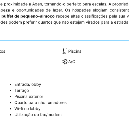
 e proximidade a Agen, tornando-o perfeito para escalas. A proprie
mpeza e oportunidades de lazer. Os hóspedes elogiam consisten
o
buffet de pequeno-almoço
recebe altas classificações pela sua 
des podem preferir quartos que não estejam virados para a estrada 
tos
Piscina
s
A/C
Entrada/lobby
Terraço
Piscina exterior
Quarto para não fumadores
Wi-fi no lobby
Utilização do fax/modem