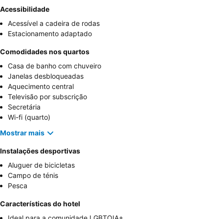
Acessibilidade
Acessível a cadeira de rodas
Estacionamento adaptado
Comodidades nos quartos
Casa de banho com chuveiro
Janelas desbloqueadas
Aquecimento central
Televisão por subscrição
Secretária
Wi-fi (quarto)
Mostrar mais
Instalações desportivas
Aluguer de bicicletas
Campo de ténis
Pesca
Características do hotel
Ideal para a comunidade LGBTQIA+