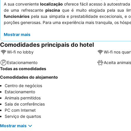
A sua conveniente
localização
oferece fácil acesso à autoestrada
de uma refrescante
piscina
que é muito elogiada pela sua li
funcionários
pela sua simpatia e prestabilidade excecionais, e 
porções generosas. Para uma experiência mais tranquila, os hóspe
Mostrar mais
Comodidades principais do hotel
Wi-fi no lobby
Wi-fi nos quar
Estacionamento
Aceita animai
Todas as comodidades
Comodidades do alojamento
Centro de negócios
Estacionamento
Animais permitidos
Sala de conferências
PC com Internet
Serviço de quartos
Mostrar mais