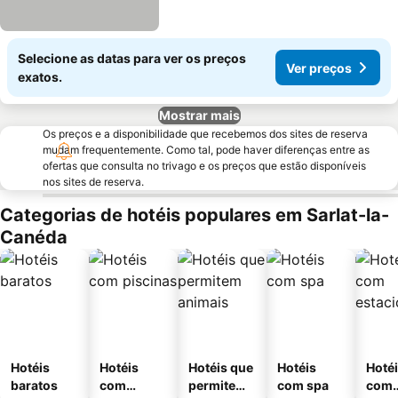
Selecione as datas para ver os preços
Ver preços
exatos.
Mostrar mais
Os preços e a disponibilidade que recebemos dos sites de reserva
mudam frequentemente. Como tal, pode haver diferenças entre as
ofertas que consulta no trivago e os preços que estão disponíveis
nos sites de reserva.
Categorias de hotéis populares em Sarlat-la-
Canéda
Hotéis
Hotéis
Hotéis que
Hotéis
Hoté
baratos
com
permitem
com spa
com