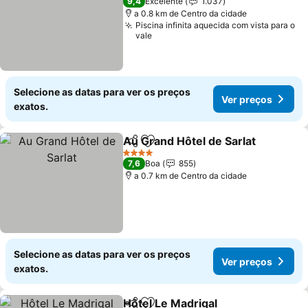
9,4
Excelente
1.037
a 0.8 km de Centro da cidade
Piscina infinita aquecida com vista para o
vale
Selecione as datas para ver os preços
Ver preços
exatos.
Au Grand Hôtel de Sarlat
Partilhar
Adicionar aos favoritos
4 Estrelas
7,6
Boa
855
a 0.7 km de Centro da cidade
Selecione as datas para ver os preços
Ver preços
exatos.
Hôtel Le Madrigal