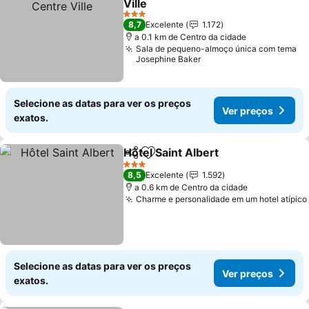
Ville
3 Estrelas
8,7
Excelente
1.172
a 0.1 km de Centro da cidade
Sala de pequeno-almoço única com tema
Josephine Baker
Selecione as datas para ver os preços
Ver preços
exatos.
Hôtel Saint Albert
Partilhar
Adicionar aos favoritos
3 Estrelas
8,5
Excelente
1.592
a 0.6 km de Centro da cidade
Charme e personalidade em um hotel atípico
Selecione as datas para ver os preços
Ver preços
exatos.