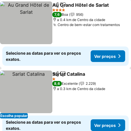
Au Grand Hôtel de Sarlat
Partilhar
Adicionar aos favoritos
4 Estrelas
7,6
Boa
956
a 0.4 km de Centro da cidade
Centro de bem-estar com tratamentos
Selecione as datas para ver os preços
Ver preços
exatos.
Sarlat Catalina
Partilhar
Adicionar aos favoritos
1 Estrelas
8,6
Excelente
2.229
a 0.3 km de Centro da cidade
Escolha popular
Selecione as datas para ver os preços
Ver preços
exatos.