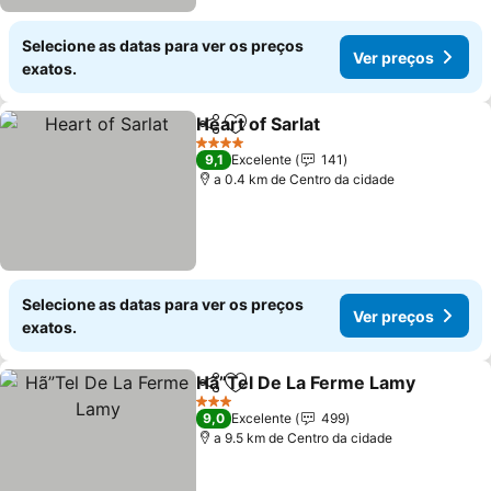
Selecione as datas para ver os preços
Ver preços
exatos.
Heart of Sarlat
Partilhar
Adicionar aos favoritos
4 Estrelas
9,1
Excelente
141
a 0.4 km de Centro da cidade
Selecione as datas para ver os preços
Ver preços
exatos.
Hã”Tel De La Ferme Lamy
Partilhar
Adicionar aos favoritos
3 Estrelas
9,0
Excelente
499
a 9.5 km de Centro da cidade