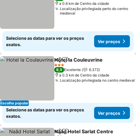
a 0.6 km de Centro da cidade
Localização privilegiada perto do centro
medieval
Selecione as datas para ver os preços
Ver preços
exatos.
Hotel la Couleuvrine
Partilhar
Adicionar aos favoritos
3 Estrelas
8,5
Excelente
6.372
a 0.3 km de Centro da cidade
Localização privilegiada no centro medieval
Escolha popular
Selecione as datas para ver os preços
Ver preços
exatos.
Naâd Hotel Sarlat Centre
Partilhar
Adicionar aos favoritos