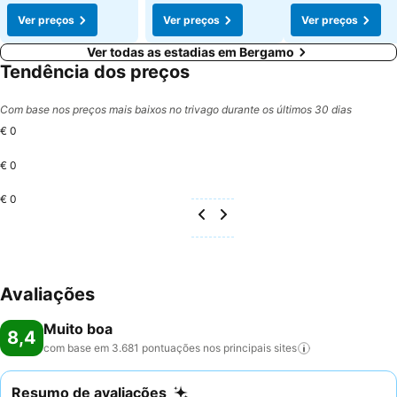
Ver preços
Ver preços
Ver preços
Ver todas as estadias em Bergamo
Tendência dos preços
Com base nos preços mais baixos no trivago durante os últimos 30 dias
€ 0
€ 0
€ 0
Avaliações
Muito boa
8,4
com base em 3.681 pontuações nos principais
sites
Resumo de avaliações