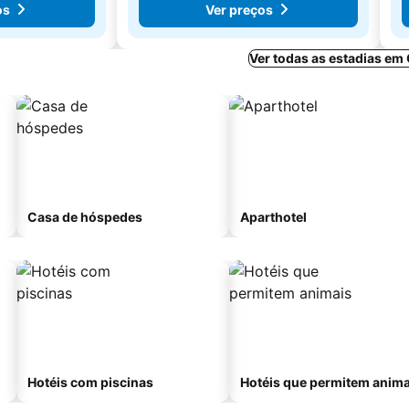
os
Ver preços
Ver todas as estadias em
Casa de hóspedes
Aparthotel
Hotéis com piscinas
Hotéis que permitem anima