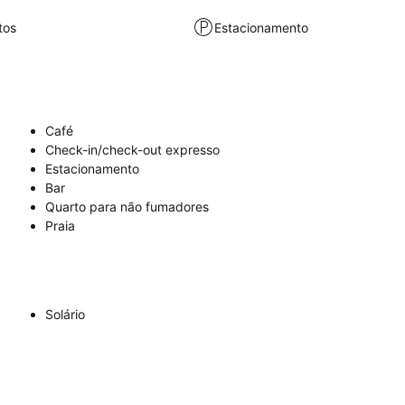
tos
Estacionamento
Café
Check-in/check-out expresso
Estacionamento
Bar
Quarto para não fumadores
Praia
Solário