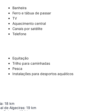
Banheira
Ferro e tábua de passar
TV
Aquecimento central
Canais por satélite
Telefone
Equitação
Trilho para caminhadas
Pesca
Instalações para desportos aquáticos
ia
:
18
km
al de Algeciras
:
19
km