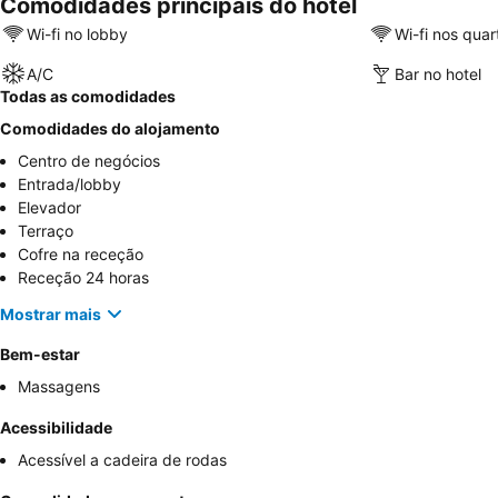
Comodidades principais do hotel
Wi-fi no lobby
Wi-fi nos quar
A/C
Bar no hotel
Todas as comodidades
Comodidades do alojamento
Centro de negócios
Entrada/lobby
Elevador
Terraço
Cofre na receção
Receção 24 horas
Mostrar mais
Bem-estar
Massagens
Acessibilidade
Acessível a cadeira de rodas