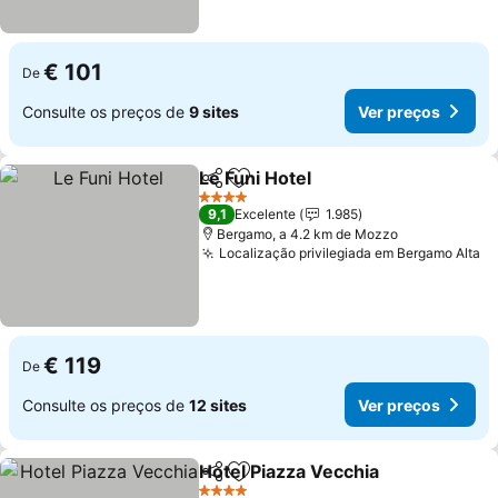
€ 101
De
Consulte os preços de
9 sites
Ver preços
Le Funi Hotel
Partilhar
Adicionar aos favoritos
4 Estrelas
9,1
Excelente
1.985
Bergamo, a 4.2 km de Mozzo
Localização privilegiada em Bergamo Alta
€ 119
De
Consulte os preços de
12 sites
Ver preços
Hotel Piazza Vecchia
Partilhar
Adicionar aos favoritos