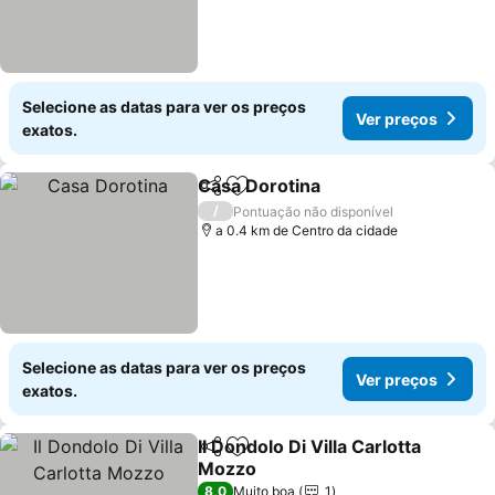
Selecione as datas para ver os preços
Ver preços
exatos.
Casa Dorotina
Partilhar
Adicionar aos favoritos
/
Pontuação não disponível
a 0.4 km de Centro da cidade
Selecione as datas para ver os preços
Ver preços
exatos.
Il Dondolo Di Villa Carlotta
Partilhar
Adicionar aos favoritos
Mozzo
8,0
Muito boa
1