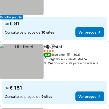
Escolha popular
€ 91
De
Consulte os preços de
10 sites
Ver preços
Life Hotel
Partilhar
Adicionar aos favoritos
4 Estrelas
8,9
Excelente
1.403
Bergamo, a 2.7 km de Mozzo
Quartos com vista para a Cidade Alta
€ 151
De
Consulte os preços de
9 sites
Ver preços