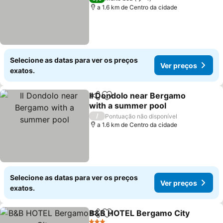
a 1.6 km de Centro da cidade
Selecione as datas para ver os preços
Ver preços
exatos.
Il Dondolo near Bergamo
Partilhar
Adicionar aos favoritos
with a summer pool
/
Pontuação não disponível
a 1.6 km de Centro da cidade
Selecione as datas para ver os preços
Ver preços
exatos.
B&B HOTEL Bergamo City
Partilhar
Adicionar aos favoritos