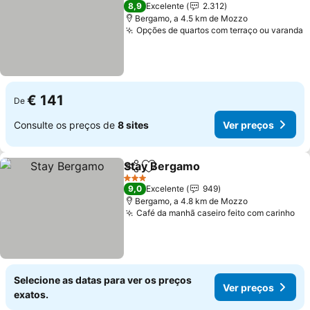
4 Estrelas
8,9
Excelente
2.312
Bergamo, a 4.5 km de Mozzo
Opções de quartos com terraço ou varanda
€ 141
De
Consulte os preços de
8 sites
Ver preços
Stay Bergamo
Partilhar
Adicionar aos favoritos
3 Estrelas
9,0
Excelente
949
Bergamo, a 4.8 km de Mozzo
Café da manhã caseiro feito com carinho
Selecione as datas para ver os preços
Ver preços
exatos.