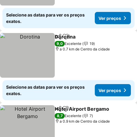
Selecione as datas para ver os preços
Ver preços
exatos.
Dorotina
Partilhar
Adicionar aos favoritos
9,0
Excelente
19
a 0.7 km de Centro da cidade
Selecione as datas para ver os preços
Ver preços
exatos.
Hotel Airport Bergamo
Partilhar
Adicionar aos favoritos
8,7
Excelente
7
a 0.9 km de Centro da cidade