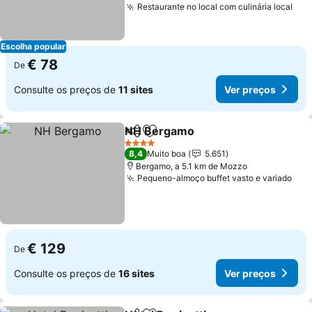
Restaurante no local com culinária local
Escolha popular
€ 78
De
Consulte os preços de
11 sites
Ver preços
NH Bergamo
Partilhar
Adicionar aos favoritos
4 Estrelas
8,4
Muito boa
5.651
Bergamo, a 5.1 km de Mozzo
Pequeno-almoço buffet vasto e variado
€ 129
De
Consulte os preços de
16 sites
Ver preços