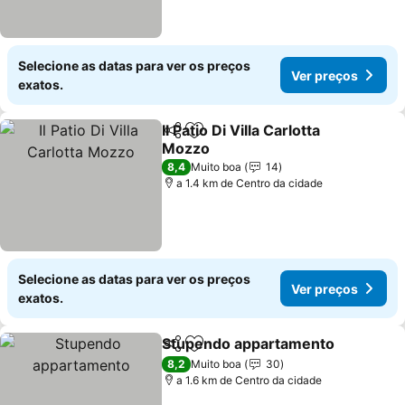
Selecione as datas para ver os preços
Ver preços
exatos.
Il Patio Di Villa Carlotta
Partilhar
Adicionar aos favoritos
Mozzo
8,4
Muito boa
14
a 1.4 km de Centro da cidade
Selecione as datas para ver os preços
Ver preços
exatos.
Stupendo appartamento
Partilhar
Adicionar aos favoritos
8,2
Muito boa
30
a 1.6 km de Centro da cidade