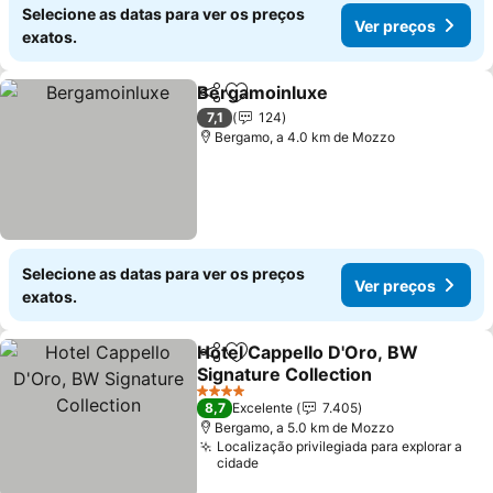
Selecione as datas para ver os preços
Ver preços
exatos.
Bergamoinluxe
Partilhar
Adicionar aos favoritos
7,1
124
Bergamo, a 4.0 km de Mozzo
Selecione as datas para ver os preços
Ver preços
exatos.
Hotel Cappello D'Oro, BW
Partilhar
Adicionar aos favoritos
Signature Collection
4 Estrelas
8,7
Excelente
7.405
Bergamo, a 5.0 km de Mozzo
Localização privilegiada para explorar a
cidade