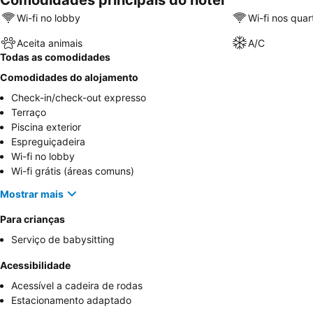
Comodidades principais do hotel
Wi-fi no lobby
Wi-fi nos quar
Aceita animais
A/C
Todas as comodidades
Comodidades do alojamento
Check-in/check-out expresso
Terraço
Piscina exterior
Espreguiçadeira
Wi-fi no lobby
Wi-fi grátis (áreas comuns)
Mostrar mais
Para crianças
Serviço de babysitting
Acessibilidade
Acessível a cadeira de rodas
Estacionamento adaptado