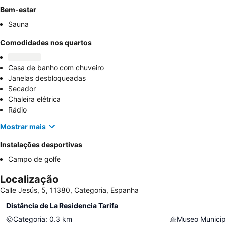
Bem-estar
Sauna
Comodidades nos quartos
Casa de banho com chuveiro
Janelas desbloqueadas
Secador
Chaleira elétrica
Rádio
Mostrar mais
Instalações desportivas
Campo de golfe
Localização
Calle Jesús, 5, 11380, Categoria, Espanha
Distância de La Residencia Tarifa
Categoria
:
0.3
km
Museo Municip