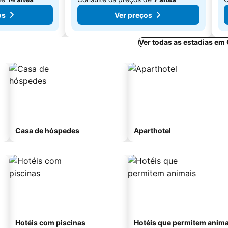
os
Ver preços
Ver todas as estadias em
Casa de hóspedes
Aparthotel
Hotéis com piscinas
Hotéis que permitem anima