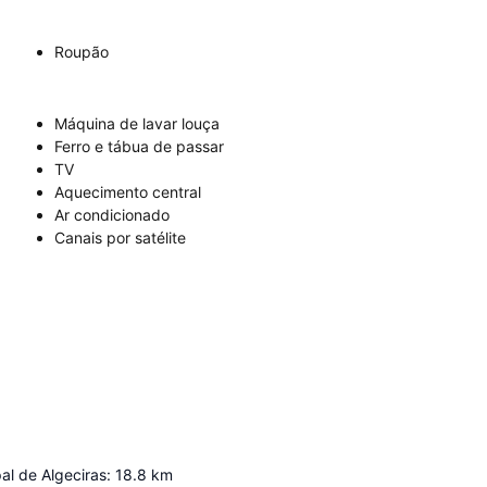
Roupão
Máquina de lavar louça
Ferro e tábua de passar
TV
Aquecimento central
Ar condicionado
Canais por satélite
al de Algeciras
:
18.8
km