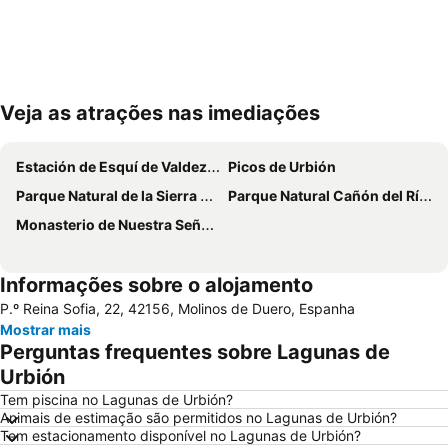
Veja as atrações nas imediações
Ampliar mapa
Estación de Esquí de Valdezcaray
Picos de Urbión
Parque Natural de la Sierra de Cebollera
Parque Natural Cañón del Río Lobos
Monasterio de Nuestra Señora de Valvanera
Informações sobre o alojamento
P.º Reina Sofia, 22, 42156, Molinos de Duero, Espanha
Mostrar mais
Perguntas frequentes sobre Lagunas de
Urbión
Tem piscina no Lagunas de Urbión?
Animais de estimação são permitidos no Lagunas de Urbión?
Tem estacionamento disponível no Lagunas de Urbión?