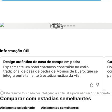
1 / 7
Informação útil
Design autêntico de casa de campo em pedra
Ca
Experimente um hotel charmoso construído no estilo
Co
tradicional de casa de pedra de Molinos de Duero, que se
co
integra perfeitamente à estética rústica da vila.
pe
Este resumo foi criado por inteligência artificial e pode não ser 100% correto.
Comparar com estadias semelhantes
Alojamento selecionado
Alojamentos semelhantes