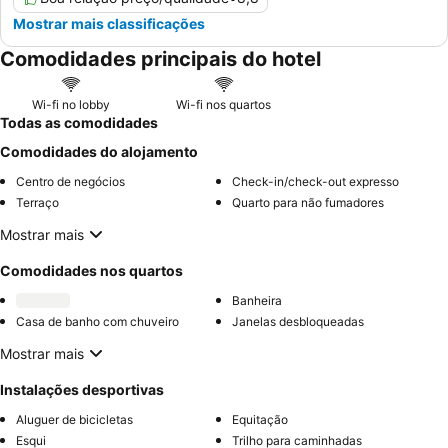
Mostrar mais classificações
Comodidades principais do hotel
Wi-fi no lobby
Wi-fi nos quartos
Todas as comodidades
Comodidades do alojamento
Centro de negócios
Check-in/check-out expresso
Terraço
Quarto para não fumadores
Mostrar mais
Comodidades nos quartos
Banheira
Casa de banho com chuveiro
Janelas desbloqueadas
Mostrar mais
Instalações desportivas
Aluguer de bicicletas
Equitação
Esqui
Trilho para caminhadas