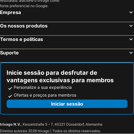
resultados: adicione o trivago como
fonte preferencial no Google.
Empresa
Os nossos produtos
Termos e políticas
Suporte
Inicie sessão para desfrutar de
vantagens exclusivas para membros
Personalize a sua experiência
Ofertas e preços para membros
Iniciar sessão
trivago N.V.
, Kesselstraße 5 – 7, 40221 Düsseldorf, Alemanha
Direitos autorais 2026 trivago | Todos os direitos reservados.