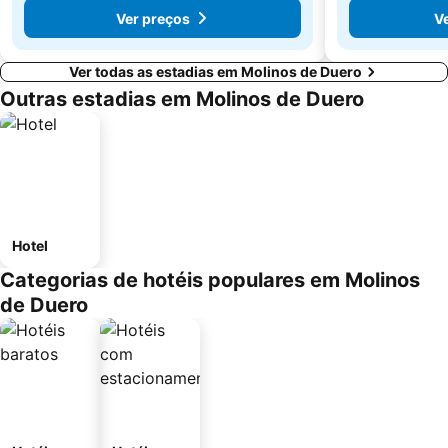
Ver preços
V
Ver todas as estadias em Molinos de Duero
Outras estadias em Molinos de Duero
Hotel
Categorias de hotéis populares em Molinos
de Duero