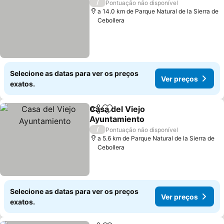
/
Pontuação não disponível
a 14.0 km de Parque Natural de la Sierra de
Cebollera
Selecione as datas para ver os preços
Ver preços
exatos.
Casa del Viejo
Partilhar
Adicionar aos favoritos
Ayuntamiento
/
Pontuação não disponível
a 5.6 km de Parque Natural de la Sierra de
Cebollera
Selecione as datas para ver os preços
Ver preços
exatos.