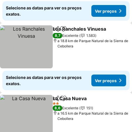
Selecione as datas para ver os preços
Ver preços
exatos.
Los Ranchales Vinuesa
Partilhar
Adicionar aos favoritos
8,7
Excelente
1.583
a 18.8 km de Parque Natural de la Sierra de
Cebollera
Selecione as datas para ver os preços
Ver preços
exatos.
La Casa Nueva
Partilhar
Adicionar aos favoritos
2 Estrelas
8,6
Excelente
151
a 16.5 km de Parque Natural de la Sierra de
Cebollera