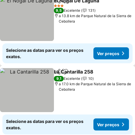
El Nogal De Laguna
Partilhar
Adicionar aos favoritos
3 Estrelas
9,5
Excelente
131
a 13.8 km de Parque Natural de la Sierra de
Cebollera
Selecione as datas para ver os preços
Ver preços
exatos.
La Cantarilla 258
Partilhar
Adicionar aos favoritos
9,1
Excelente
10
a 17.0 km de Parque Natural de la Sierra de
Cebollera
Selecione as datas para ver os preços
Ver preços
exatos.