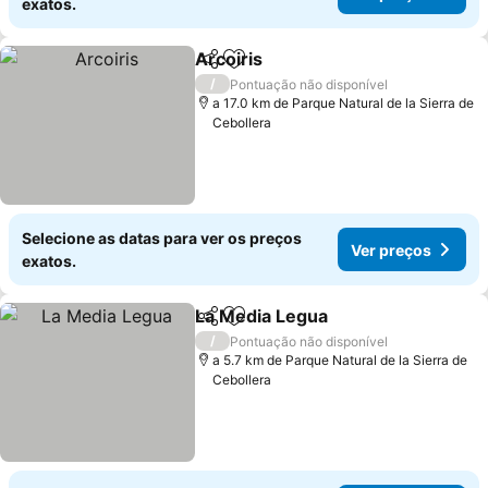
exatos.
Arcoiris
Partilhar
Adicionar aos favoritos
/
Pontuação não disponível
a 17.0 km de Parque Natural de la Sierra de
Cebollera
Selecione as datas para ver os preços
Ver preços
exatos.
La Media Legua
Partilhar
Adicionar aos favoritos
/
Pontuação não disponível
a 5.7 km de Parque Natural de la Sierra de
Cebollera