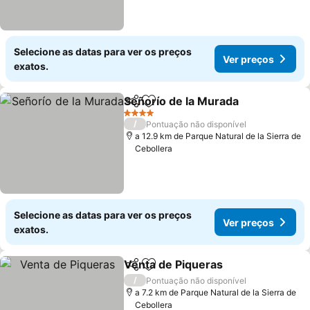
Selecione as datas para ver os preços
Ver preços
exatos.
Señorío de la Murada
Partilhar
Adicionar aos favoritos
4 Estrelas
/
Pontuação não disponível
a 12.9 km de Parque Natural de la Sierra de
Cebollera
Selecione as datas para ver os preços
Ver preços
exatos.
Venta de Piqueras
Partilhar
Adicionar aos favoritos
/
Pontuação não disponível
a 7.2 km de Parque Natural de la Sierra de
Cebollera