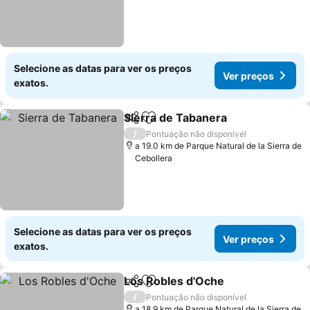
Selecione as datas para ver os preços
Ver preços
exatos.
Sierra de Tabanera
Partilhar
Adicionar aos favoritos
/
Pontuação não disponível
a 19.0 km de Parque Natural de la Sierra de
Cebollera
Selecione as datas para ver os preços
Ver preços
exatos.
Los Robles d'Oche
Partilhar
Adicionar aos favoritos
/
Pontuação não disponível
a 18.9 km de Parque Natural de la Sierra de