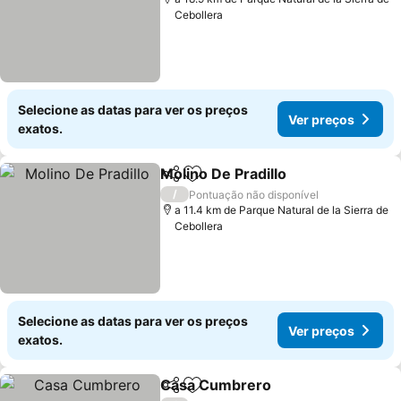
Cebollera
Selecione as datas para ver os preços
Ver preços
exatos.
Molino De Pradillo
Partilhar
Adicionar aos favoritos
/
Pontuação não disponível
a 11.4 km de Parque Natural de la Sierra de
Cebollera
Selecione as datas para ver os preços
Ver preços
exatos.
Casa Cumbrero
Partilhar
Adicionar aos favoritos