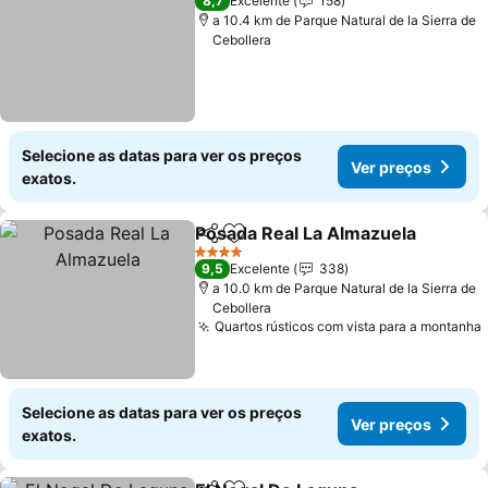
8,7
Excelente
158
a 10.4 km de Parque Natural de la Sierra de
Cebollera
Selecione as datas para ver os preços
Ver preços
exatos.
Posada Real La Almazuela
Partilhar
Adicionar aos favoritos
4 Estrelas
9,5
Excelente
338
a 10.0 km de Parque Natural de la Sierra de
Cebollera
Quartos rústicos com vista para a montanha
Selecione as datas para ver os preços
Ver preços
exatos.