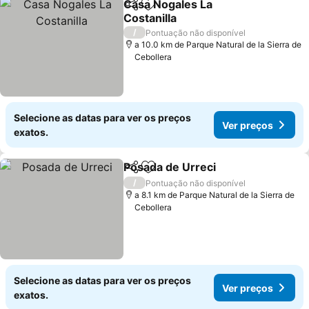
Casa Nogales La
Partilhar
Adicionar aos favoritos
Costanilla
/
Pontuação não disponível
a 10.0 km de Parque Natural de la Sierra de
Cebollera
Selecione as datas para ver os preços
Ver preços
exatos.
Posada de Urreci
Partilhar
Adicionar aos favoritos
/
Pontuação não disponível
a 8.1 km de Parque Natural de la Sierra de
Cebollera
Selecione as datas para ver os preços
Ver preços
exatos.