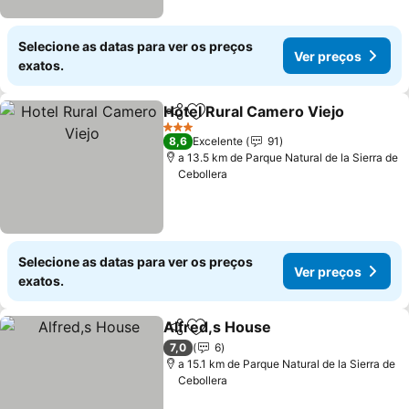
Selecione as datas para ver os preços
Ver preços
exatos.
Hotel Rural Camero Viejo
Partilhar
Adicionar aos favoritos
3 Estrelas
8,6
Excelente
91
a 13.5 km de Parque Natural de la Sierra de
Cebollera
Selecione as datas para ver os preços
Ver preços
exatos.
Alfred,s House
Partilhar
Adicionar aos favoritos
7,0
6
a 15.1 km de Parque Natural de la Sierra de
Cebollera