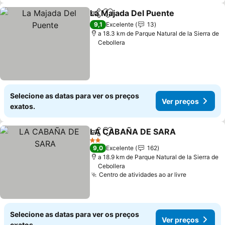
La Majada Del Puente
Partilhar
Adicionar aos favoritos
9,1
Excelente
13
a 18.3 km de Parque Natural de la Sierra de
Cebollera
Selecione as datas para ver os preços
Ver preços
exatos.
LA CABAÑA DE SARA
Partilhar
Adicionar aos favoritos
2 Estrelas
9,0
Excelente
162
a 18.9 km de Parque Natural de la Sierra de
Cebollera
Centro de atividades ao ar livre
Selecione as datas para ver os preços
Ver preços
exatos.