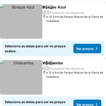
Bosque Azul
Partilhar
Adicionar aos favoritos
/
Pontuação não disponível
a 14.5 km de Parque Natural de la Sierra de
Cebollera
Selecione as datas para ver os preços
Ver preços
exatos.
Villabamba
Partilhar
Adicionar aos favoritos
/
Pontuação não disponível
a 15.4 km de Parque Natural de la Sierra de
Cebollera
Selecione as datas para ver os preços
Ver preços