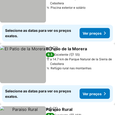
Cebollera
Piscina exterior e solário
Selecione as datas para ver os preços
Ver preços
exatos.
El Patio de la Morera
Partilhar
Adicionar aos favoritos
9,5
Excelente
55
a 14.7 km de Parque Natural de la Sierra de
Cebollera
Refúgio rural nas montanhas
Selecione as datas para ver os preços
Ver preços
exatos.
Paraiso Rural
Partilhar
Adicionar aos favoritos