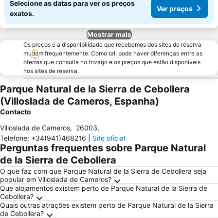
Selecione as datas para ver os preços
Ver preços
exatos.
Mostrar mais
Os preços e a disponibilidade que recebemos dos sites de reserva
mudam frequentemente. Como tal, pode haver diferenças entre as
ofertas que consulta no trivago e os preços que estão disponíveis
nos sites de reserva.
Parque Natural de la Sierra de Cebollera
(Villoslada de Cameros, Espanha)
Contacto
Villoslada de Cameros
,
26003
,
Telefone
:
+34(941)468216
|
Site oficial
Perguntas frequentes sobre Parque Natural
de la Sierra de Cebollera
O que faz com que Parque Natural de la Sierra de Cebollera seja
popular em Villoslada de Cameros?
Que alojamentos existem perto de Parque Natural de la Sierra de
Cebollera?
Quais outras atrações existem perto de Parque Natural de la Sierra
de Cebollera?