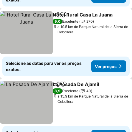
Hotel Rural Casa La Juana
Partilhar
Adicionar aos favoritos
9,0
Excelente
270
a 19.5 km de Parque Natural de la Sierra de
Cebollera
Selecione as datas para ver os preços
Ver preços
exatos.
La Posada De Ajamil
Partilhar
Adicionar aos favoritos
8,9
Excelente
40
a 15.9 km de Parque Natural de la Sierra de
Cebollera