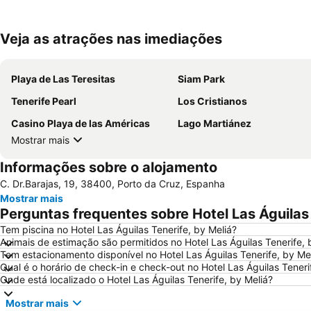
Veja as atrações nas imediações
Playa de Las Teresitas
Siam Park
Tenerife Pearl
Los Cristianos
Casino Playa de las Américas
Lago Martiánez
Mostrar mais
Informações sobre o alojamento
C. Dr.Barajas, 19, 38400, Porto da Cruz, Espanha
Mostrar mais
Perguntas frequentes sobre Hotel Las Águilas 
Tem piscina no Hotel Las Águilas Tenerife, by Meliá?
Animais de estimação são permitidos no Hotel Las Águilas Tenerife, 
Tem estacionamento disponível no Hotel Las Águilas Tenerife, by Me
Qual é o horário de check-in e check-out no Hotel Las Águilas Teneri
Onde está localizado o Hotel Las Águilas Tenerife, by Meliá?
Mostrar mais