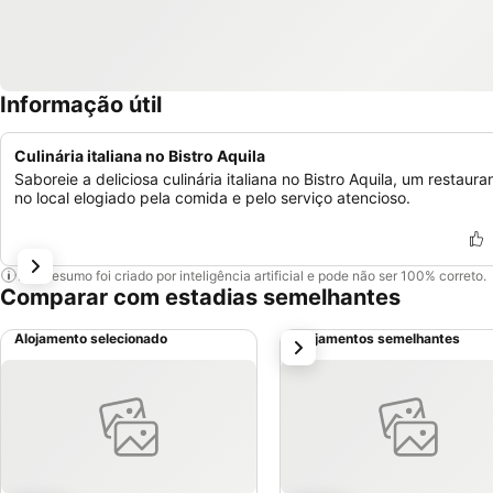
Informação útil
Culinária italiana no Bistro Aquila
Saboreie a deliciosa culinária italiana no Bistro Aquila, um restaura
no local elogiado pela comida e pelo serviço atencioso.
Este resumo foi criado por inteligência artificial e pode não ser 100% correto.
Comparar com estadias semelhantes
Alojamento selecionado
Alojamentos semelhantes
próximo