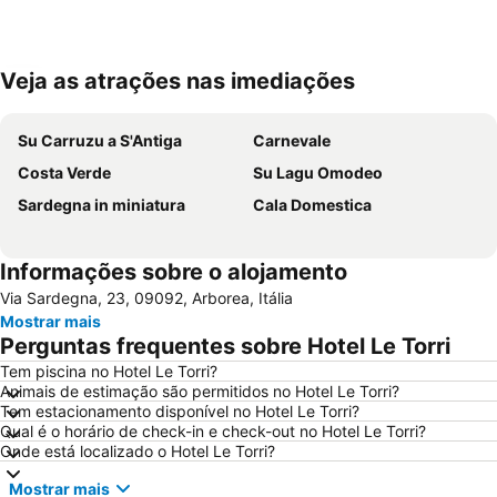
Veja as atrações nas imediações
Ampliar mapa
Su Carruzu a S'Antiga
Carnevale
Costa Verde
Su Lagu Omodeo
Sardegna in miniatura
Cala Domestica
Informações sobre o alojamento
Via Sardegna, 23, 09092, Arborea, Itália
Mostrar mais
Perguntas frequentes sobre Hotel Le Torri
Tem piscina no Hotel Le Torri?
Animais de estimação são permitidos no Hotel Le Torri?
Tem estacionamento disponível no Hotel Le Torri?
Qual é o horário de check-in e check-out no Hotel Le Torri?
Onde está localizado o Hotel Le Torri?
Mostrar mais