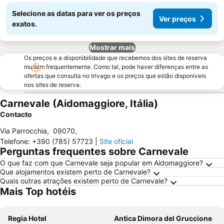
Selecione as datas para ver os preços
Ver preços
exatos.
Mostrar mais
Os preços e a disponibilidade que recebemos dos sites de reserva
mudam frequentemente. Como tal, pode haver diferenças entre as
ofertas que consulta no trivago e os preços que estão disponíveis
nos sites de reserva.
Carnevale (Aidomaggiore, Itália)
Contacto
Via Parrocchia
,
09070
,
Telefone
:
+390 (785) 57723
|
Site oficial
Perguntas frequentes sobre Carnevale
O que faz com que Carnevale seja popular em Aidomaggiore?
Que alojamentos existem perto de Carnevale?
Quais outras atrações existem perto de Carnevale?
Mais Top hotéis
Regia Hotel
Antica Dimora del Gruccione