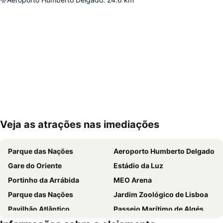
Veja as atrações nas imediações
Ampliar mapa
Parque das Nações
Aeroporto Humberto Delgado
Gare do Oriente
Estádio da Luz
Portinho da Arrábida
MEO Arena
Parque das Nações
Jardim Zoológico de Lisboa
Pavilhão Atlântico
Passeio Marítimo de Algés