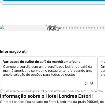
1 / 99
Informação útil
Variedade de buffet de café da manhã americano
In
Comece o seu dia com um diversificado buffet de café da
Or
manhã americano servido no restaurante, oferecendo uma
co
ampla seleção de opções para todos os gostos.
a 
Este resumo foi criado por inteligência artificial e pode não ser 100% correto.
Informação sobre o Hotel Londres Estoril
O hotel Londres fica situado no Estoril, próximo da praia (450m), do