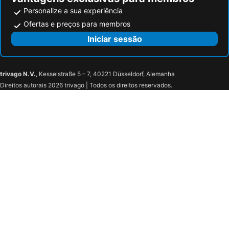
Personalize a sua experiência
Ofertas e preços para membros
Iniciar sessão
trivago N.V.
, Kesselstraße 5 – 7, 40221 Düsseldorf, Alemanha
Direitos autorais 2026 trivago | Todos os direitos reservados.