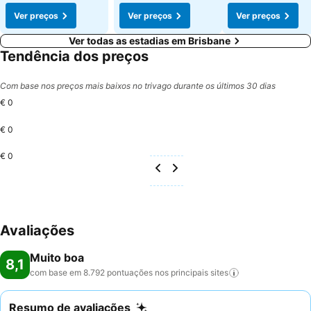
Ver preços
Ver preços
Ver preços
Ver todas as estadias em Brisbane
Tendência dos preços
Com base nos preços mais baixos no trivago durante os últimos 30 dias
€ 0
€ 0
€ 0
Avaliações
Muito boa
8,1
com base em 8.792 pontuações nos principais
sites
Resumo de avaliações