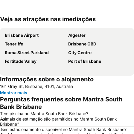
Veja as atrações nas imediações
Ampliar mapa
Brisbane Airport
Algester
Teneriffe
Brisbane CBD
Roma Street Parkland
City Centre
Fortitude Valley
Port of Brisbane
Informações sobre o alojamento
161 Grey St, Brisbane, 4101, Austrália
Mostrar mais
Perguntas frequentes sobre Mantra South
Bank Brisbane
Tem piscina no Mantra South Bank Brisbane?
Animais de estimação são permitidos no Mantra South Bank
Brisbane?
Tem estacionamento disponível no Mantra South Bank Brisbane?