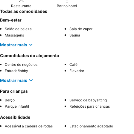
Restaurante
Bar no hotel
Todas as comodidades
Bem-estar
Salão de beleza
Sala de vapor
Massagens
Sauna
Mostrar mais
Comodidades do alojamento
Centro de negócios
Café
Entrada/lobby
Elevador
Mostrar mais
Para crianças
Berço
Serviço de babysitting
Parque infantil
Refeições para crianças
Acessibilidade
Acessível a cadeira de rodas
Estacionamento adaptado