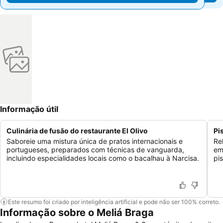
Informação útil
Culinária de fusão do restaurante El Olivo
Pi
Saboreie uma mistura única de pratos internacionais e
Re
portugueses, preparados com técnicas de vanguarda,
em
incluindo especialidades locais como o bacalhau à Narcisa.
pis
Este resumo foi criado por inteligência artificial e pode não ser 100% correto.
Informação sobre o Meliá Braga