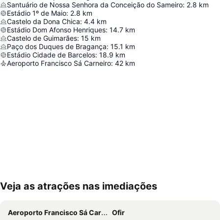
Santuário de Nossa Senhora da Conceição do Sameiro
:
2.8
km
Estádio 1º de Maio
:
2.8
km
Castelo da Dona Chica
:
4.4
km
Estádio Dom Afonso Henriques
:
14.7
km
Castelo de Guimarães
:
15
km
Paço dos Duques de Bragança
:
15.1
km
Estádio Cidade de Barcelos
:
18.9
km
Aeroporto Francisco Sá Carneiro
:
42
km
Veja as atrações nas imediações
Ampliar mapa
Aeroporto Francisco Sá Carneiro
Ofir