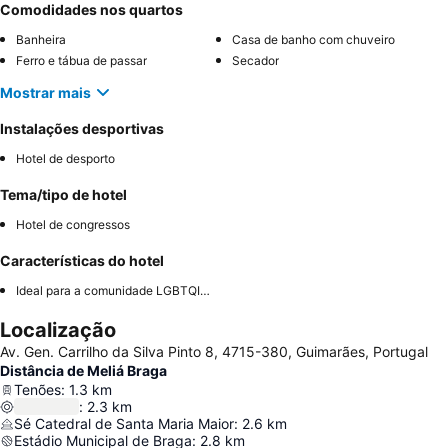
Comodidades nos quartos
Banheira
Casa de banho com chuveiro
Ferro e tábua de passar
Secador
Mostrar mais
Instalações desportivas
Hotel de desporto
Tema/tipo de hotel
Hotel de congressos
Características do hotel
Ideal para a comunidade LGBTQIA+
Localização
Av. Gen. Carrilho da Silva Pinto 8, 4715-380, Guimarães, Portugal
Distância de Meliá Braga
Tenões
:
1.3
km
:
2.3
km
Sé Catedral de Santa Maria Maior
:
2.6
km
Estádio Municipal de Braga
:
2.8
km