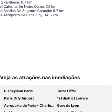
Pantheon
:
6.7
km
Catedral De Notre Dame
:
7.2
km
Basílica Do Sagrado Coração
:
8.7
km
Aeroporto De Paris-Orly
:
14.3
km
Veja as atrações nas imediações
Ampliar mapa
Disneyland Paris
Torre Eiffel
Paris Orly Airport
1st district Louvre
Aeroporto de Paris - Charles de Gaulle
Gare de Lyon