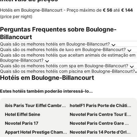
Hotéis em Boulogne-Billancourt -
Preço máximo
de
‎€ 56
até
‎€ 144
(price per night)
Perguntas Frequentes sobre Boulogne-
Billancourt
Quais são os melhores hotéis em Boulogne-Billancourt?
Quais são os melhores hotéis de luxo em Boulogne-Billancourt?
Quais são os melhores hotéis que aceitam animais de estimação em
Boulogne-Billancourt?
Quais são os melhores hotéis com spa em Boulogne-Billancourt?
Quais são os melhores hotéis com piscina em Boulogne-Billancourt?
Hotéis em Boulogne-Billancourt
Estes hotéis também poderão interessá-lo...
ibis Paris Tour Eiffel Cambronne 15ème
hotelF1 Paris Porte de Châtillon
Hotel Eiffel Seine
Novotel Paris Centre Tour Eiffel
Novotel Paris 17
Novotel Paris Centre Gare Montparnasse
Appart Hotel Prestige Champs Elysees
Novotel Paris 14 Porte d'Orléans