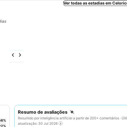
Ver todas as estadias em Celoric
dias
Resumo de avaliações
Resumido por inteligência artificial a partir de 200+ comentários · Úl
56
%
atualização: 30 Jul 2026
22
%