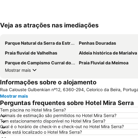
Veja as atrações nas imediações
Parque Natural da Serra da Estrela
Penhas Douradas
Praia fluvial de Valhelhas
Aldeia histórica de Marialva
Parque de Campismo Curral do Negro Gouveia
Praia Fluvial da Meimoa
Mostrar mais
Informações sobre o alojamento
Rua Calouste Gulbenkian nº12, 6360-294, Celorico da Beira, Portuga
Mostrar mais
Perguntas frequentes sobre Hotel Mira Serra
Tem piscina no Hotel Mira Serra?
Animais de estimação são permitidos no Hotel Mira Serra?
Tem estacionamento disponível no Hotel Mira Serra?
Qual é o horário de check-in e check-out no Hotel Mira Serra?
Onde está localizado o Hotel Mira Serra?