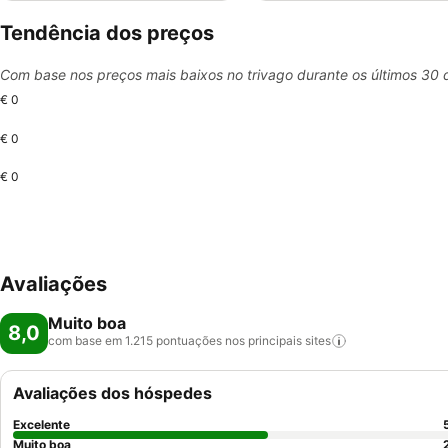
Tendência dos preços
Com base nos preços mais baixos no trivago durante os últimos 30 
€ 0
€ 0
€ 0
Avaliações
Muito boa
8,0
com base em 1.215 pontuações nos principais
sites
Avaliações dos hóspedes
Excelente
Muito boa