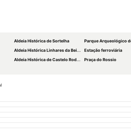
Ampliar mapa
Aldeia Histórica de Sortelha
Parque Arqueológico do Va
Aldeia Histórica Linhares da Beira
Estação ferroviária
Aldeia Histórica de Castelo Rodrigo
Praça do Rossio
l