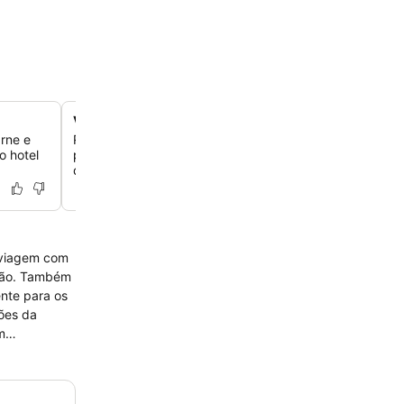
Varandas com vistas panorâmicas
arne e
Relaxe em quartos com ar-condicionado que oferecem 
o hotel
privativas, proporcionando vistas agradáveis da área c
das montanhas.
a viagem com
ões da