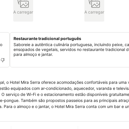
A carregar
A carregar
Restaurante tradicional português
do
Saboreie a autêntica culinária portuguesa, incluindo peixe, c
ensopados de vegetais, servidos no restaurante tradicional d
para almoço e jantar.
tugal, o Hotel Mira Serra oferece acomodações confortáveis para um
os
ue-pongue. Também são propostos passeios para as principais atraç