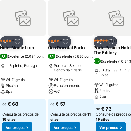
Hotel
Hotel
Hotel
4 Estrelas
4 Estrelas
5 Estrelas
Partilhar
Adicionar aos favoritos
Partilhar
Adicionar aos favoritos
Partilhar
Adicionar
Hotel Monte Lírio
Oca Oriental Porto
Porto Palácio Hote
The Editory
8,8
9,2
Excelente
(
2.094 pontuações
Excelente
)
(
5.886 pontuações
)
8,7
Excelente
(
10.343
Espinho, Portugal
Porto, a 1.8 km de
Centro da cidade
a 3.7 km de Paláci
Bolsa
Wi-Fi grátis
Wi-Fi grátis
Wi-Fi grátis
Piscina
Estacionamento
Piscina
Spa
A/C
Spa
€ 68
€ 57
de
de
€ 73
de
Consulte os preços de
Consulte os preços de
11
Consulte os preços d
19 sites
sites
19 sites
Ver preços
Ver preços
Ver preços