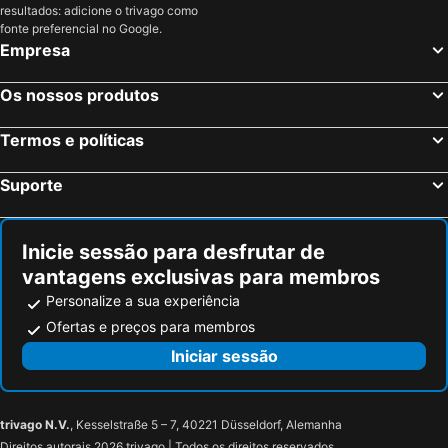
resultados: adicione o trivago como
fonte preferencial no Google.
Empresa
Os nossos produtos
Termos e políticas
Suporte
Inicie sessão para desfrutar de
vantagens exclusivas para membros
Personalize a sua experiência
Ofertas e preços para membros
Iniciar sessão
trivago N.V.
, Kesselstraße 5 – 7, 40221 Düsseldorf, Alemanha
Direitos autorais 2026 trivago | Todos os direitos reservados.