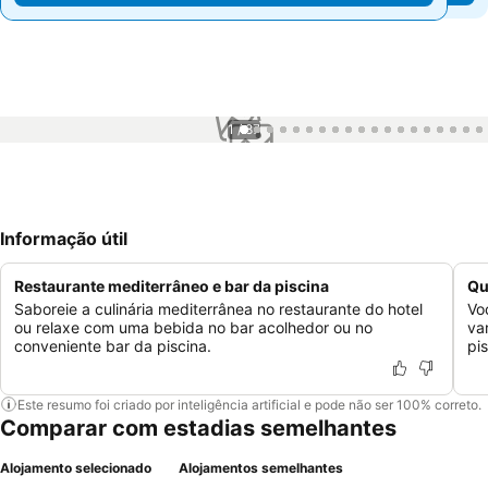
1 / 87
Informação útil
Restaurante mediterrâneo e bar da piscina
Qu
Saboreie a culinária mediterrânea no restaurante do hotel
Vo
ou relaxe com uma bebida no bar acolhedor ou no
va
conveniente bar da piscina.
pi
Este resumo foi criado por inteligência artificial e pode não ser 100% correto.
Comparar com estadias semelhantes
Alojamento selecionado
Alojamentos semelhantes