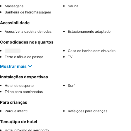
Massagens
Sauna
Banheira de hidromassagem
Acessibilidade
Acessível a cadeira de rodas
Estacionamento adaptado
Comodidades nos quartos
Casa de banho com chuveiro
Ferro e tábua de passar
TV
Mostrar mais
Instalações desportivas
Hotel de desporto
Surf
Trilho para caminhadas
Para crianças
Parque infantil
Refeições para crianças
Tema/tipo de hotel
Hotel próximo do aeroporto