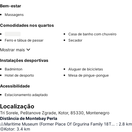
Bem-estar
Massagens
Comodidades nos quartos
Casa de banho com chuveiro
Ferro e tábua de passar
Secador
Mostrar mais
Instalações desportivas
Badminton
Aluguer de bicicletas
Hotel de desporto
Mesa de pingue-pongue
Acessibilidade
Estacionamento adaptado
Localização
Tri Sorele, Peštanove Zgrade, Kotor, 85330, Montenegro
Distância de Montebay Perla
Maritime Museum (Former Place Of Grgurina Family 18Th Century)
:
2.8
km
Kotor
:
3.4
km