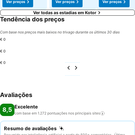
Ver preços
Ver preços
Ver preços
Ver todas as estadias em Kotor
Tendência dos preços
Com base nos preços mais baixos no trivago durante os últimos 30 dias
€ 0
€ 0
€ 0
Avaliações
Excelente
8,5
com base em 1.272 pontuações nos principais
sites
Resumo de avaliações
Resumido por inteligência artificial a partir de 500+ comentários · Última