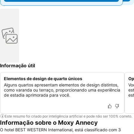
Informação útil
Elementos de design de quarto únicos
Op
Alguns quartos apresentam elementos de design distintos,
Vo
como varanda ou terraço, proporcionando uma experiência
es
de estadia aprimorada para você.
es
Este resumo foi criado por inteligência artificial e pode não ser 100% correto.
Informação sobre o Moxy Annecy
O hotel BEST WESTERN International, está classificado com 3