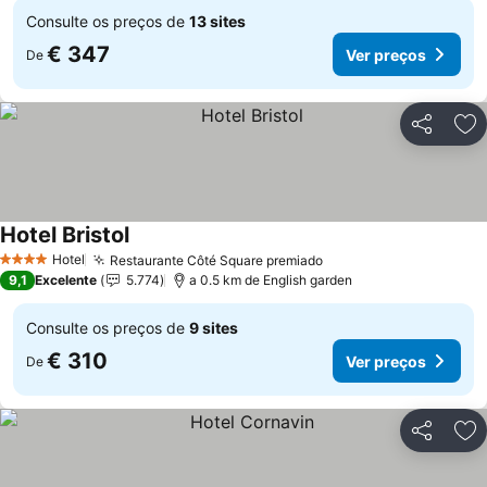
Consulte os preços de
13 sites
€ 347
Ver preços
De
Partilhar
Ad
Hotel Bristol
Ver preços
Hotel
Restaurante Côté Square premiado
Ver preços
4 Estrelas
9,1
Excelente
5.774
a 0.5 km de English garden
Consulte os preços de
9 sites
€ 310
Ver preços
De
Partilhar
Ad