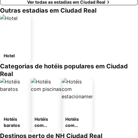
Ver todas as estadias em Ciudad Real
Outras estadias em Ciudad Real
Hotel
Categorias de hotéis populares em Ciudad
Real
Hotéis
Hotéis
Hotéis
baratos
com
com
piscinas
estaciona
Destinos perto de NH Ciudad Real
mento