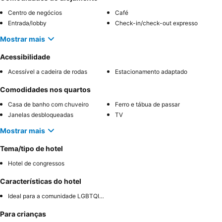
Centro de negócios
Café
Entrada/lobby
Check-in/check-out expresso
Mostrar mais
Acessibilidade
Acessível a cadeira de rodas
Estacionamento adaptado
Comodidades nos quartos
Casa de banho com chuveiro
Ferro e tábua de passar
Janelas desbloqueadas
TV
Mostrar mais
Tema/tipo de hotel
Hotel de congressos
Características do hotel
Ideal para a comunidade LGBTQIA+
Para crianças