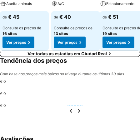
Aceita animais
A/C
Estacionamento
€ 45
€ 40
€ 51
de
de
de
Consulte os preços de
Consulte os preços de
Consulte os preços d
16 sites
13 sites
19 sites
Ver preços
Ver preços
Ver preços
Ver todas as estadias em Ciudad Real
Tendência dos preços
Com base nos preços mais baixos no trivago durante os últimos 30 dias
€ 0
€ 0
€ 0
Avaliações